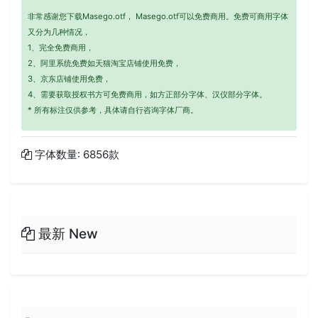
非常感谢您下载Masego.otf， Masego.otf可以免费商用。免费可商用字体
又分为几种情况，
1、完全免费商用，
2、阿里系统免费如天猫淘宝店铺使用免费，
3、京东店铺使用免费，
4、需要获取授权书方可免费商用，如方正部分字体、汉仪部分字体。
* 所有标注仅供参考，具体请自行咨询字体厂商。
字体数量: 6856款
最新 New