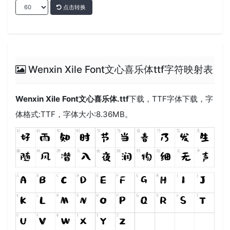
点击转换
Wenxin Xile Font文心喜乐体ttf字符映射表
Wenxin Xile Font文心喜乐体.ttf
下载，
TTF
字体下载，字
体格式:
TTF
，字体大小:8.36MB。