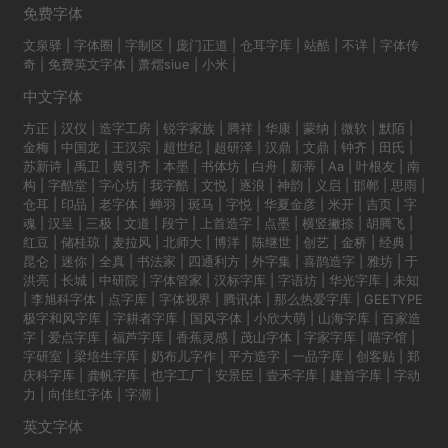
免费字体
文泉驿
|
字体圈
|
字制区
|
庞门正道
|
仓耳字库
|
站酷
|
不详
|
字体传
奇
|
免费英文字体
|
萧熠siue
|
小米
|
中文字体
方正
|
汉仪
|
造字工房
|
锐字家族
|
腾祥
|
华康
|
蒙纳
|
微软
|
默陌
|
金梅
|
中国龙
|
王汉宗
|
超世纪
|
超研泽
|
汉鼎
|
文鼎
|
钟齐
|
田氏
|
苏新诗
|
禹卫
|
黄引齐
|
本墨
|
书体坊
|
白舟
|
新蒂
|
Aa
|
叶根友
|
南
构
|
字酷堂
|
字心坊
|
我字酷
|
文悦
|
逐浪
|
神韵
|
义启
|
邯郸
|
思雨
|
仓耳
|
印品
|
老字体
|
蝉羽
|
斑马
|
字悦
|
华夏金彦
|
米开
|
吉页
|
字
魂
|
汉呈
|
三极
|
文道
|
段宁
|
上首造字
|
点墨
|
横竖撇捺
|
胡腾飞
|
红豆
|
储桂琼
|
麦拉风
|
北师大
|
博洋
|
陈继世
|
创艺
|
金桥
|
经典
|
昆仑
|
迷你
|
全真
|
书法家
|
四通利方
|
外字集
|
喜鹊造字
|
雅坊
|
于
洪亮
|
长城
|
中研院
|
字体管家
|
汉标字库
|
字语坊
|
华光字库
|
未知
|
李旭科字体
|
点字库
|
字体视界
|
腾讯体
|
那么热爱字库
|
GEETYPE
极字和风字库
|
字耕者字库
|
国风字体
|
小欣大萌
|
山海字库
|
百家造
字
|
爱点字库
|
福芦字库
|
香蕉灵感
|
茂山字体
|
字家字库
|
喵字馆
|
字研室
|
梁培生字库
|
奶布儿字作
|
平方造字
|
一品字库
|
创客贴
|
郑
庆科字库
|
龚帆字库
|
也字工厂
|
安景臣
|
壹禾字库
|
建首字库
|
字动
力
|
向佳红字体
|
字潮
|
英文字体