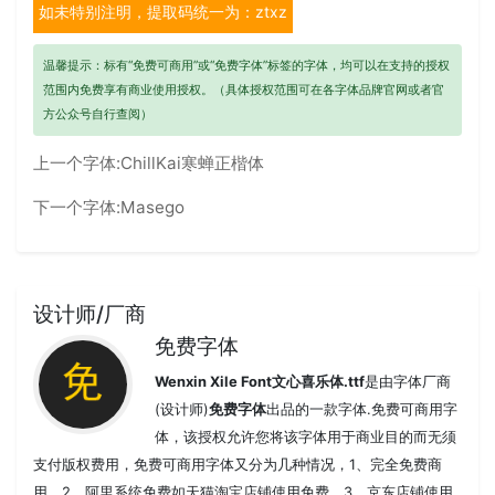
如未特别注明，提取码统一为：ztxz
温馨提示：标有“免费可商用”或“免费字体”标签的字体，均可以在支持的授权
范围内免费享有商业使用授权。（具体授权范围可在各字体品牌官网或者官
方公众号自行查阅）
上一个字体:
ChillKai寒蝉正楷体
下一个字体:
Masego
设计师/厂商
免费字体
Wenxin Xile Font文心喜乐体.ttf
是由字体厂商
(设计师)
免费字体
出品的一款字体.免费可商用字
体，该授权允许您将该字体用于商业目的而无须
支付版权费用，免费可商用字体又分为几种情况，1、完全免费商
用，2、阿里系统免费如天猫淘宝店铺使用免费，3、京东店铺使用