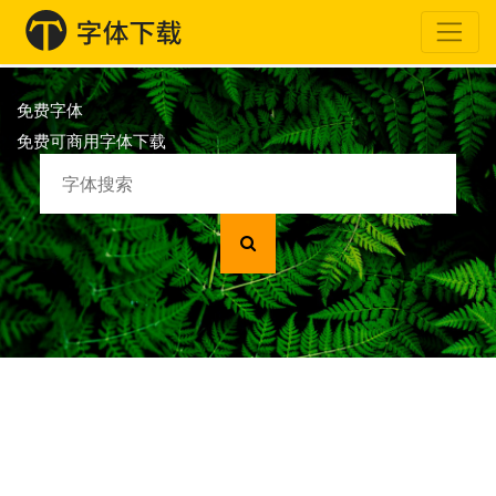
免费字体
免费可商用字体下载