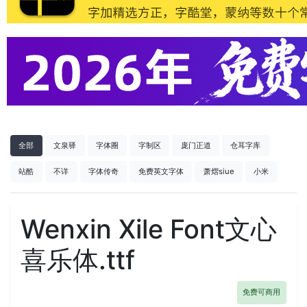
全部
文泉驿
字体圈
字制区
庞门正道
仓耳字库
站酷
不详
字体传奇
免费英文字体
萧熠siue
小米
Wenxin Xile Font文心
喜乐体.ttf
免费可商用