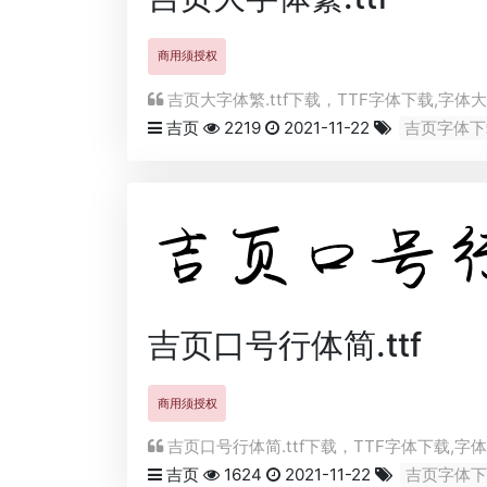
商用须授权
吉页大字体繁.ttf下载，
TTF
字体下载,字体大小
吉页
2219
2021-11-22
吉页字体下
吉页口号行体简.ttf
商用须授权
吉页口号行体简.ttf下载，
TTF
字体下载,字体大
吉页
1624
2021-11-22
吉页字体下