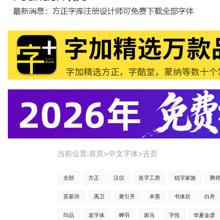
当前位置:
首页
>
中文字体
>
吉页
全部
方正
汉仪
造字工房
锐字家族
腾
苏新诗
禹卫
黄引齐
本墨
书体坊
白舟
印品
老字体
蝉羽
斑马
字悦
华夏金彦