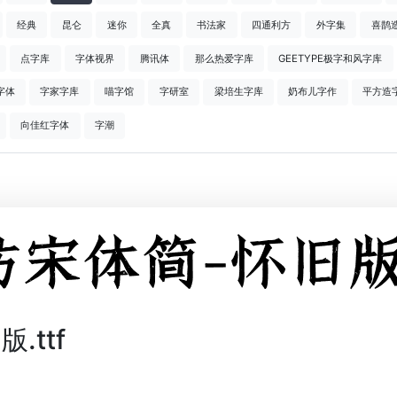
经典
昆仑
迷你
全真
书法家
四通利方
外字集
喜鹊
点字库
字体视界
腾讯体
那么热爱字库
GEETYPE极字和风字库
字体
字家字库
喵字馆
字研室
梁培生字库
奶布儿字作
平方造
向佳红字体
字潮
.ttf