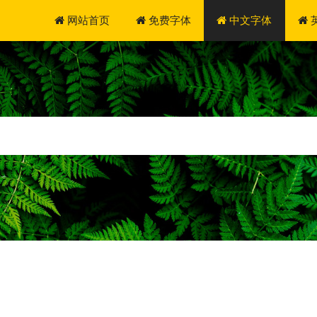
网站首页
免费字体
中文字体