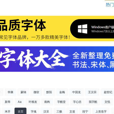
祥
华康
蒙纳
微软
默陌
金梅
中国龙
王汉宗
超世纪
新蒂
Aa
叶根友
南构
字酷堂
字心坊
我字酷
文悦
米开
吉页
字魂
汉呈
三极
文道
段宁
上首造字