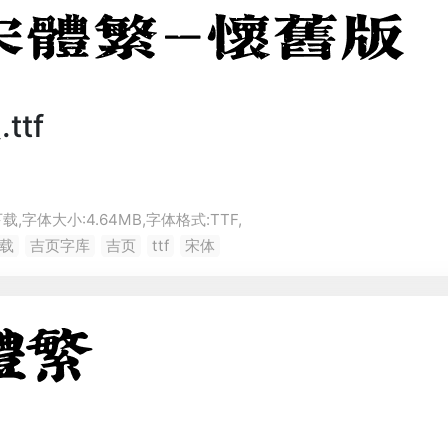
tf
载,字体大小:4.64MB,字体格式:
TTF
,
载
吉页字库
吉页
ttf
宋体