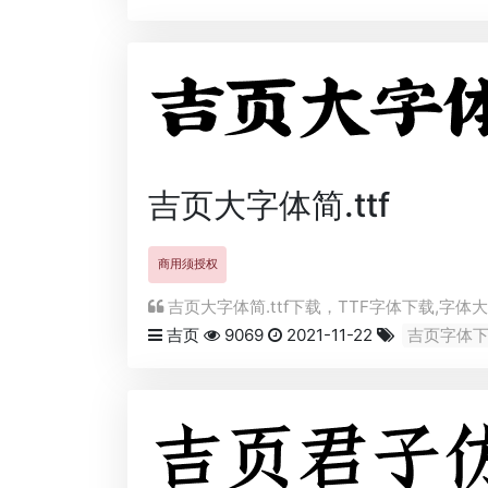
吉页大字体简.ttf
商用须授权
吉页大字体简.ttf下载，
TTF
字体下载,字体大小
吉页
9069
2021-11-22
吉页字体