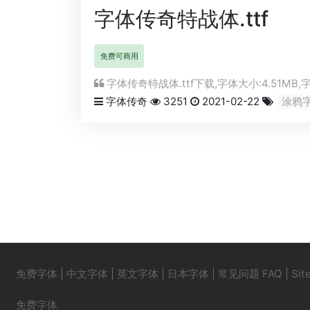
字体传奇特战体.ttf
免费可商用
字体传奇特战体.ttf下载,字体大小:4.51MB,
字体传奇
3251
2021-02-22
涂鸦
免费字体
|
中文字体
|
英文字体
|
日本字体
|
常见问题 FAQ
|
Sit
免费字体