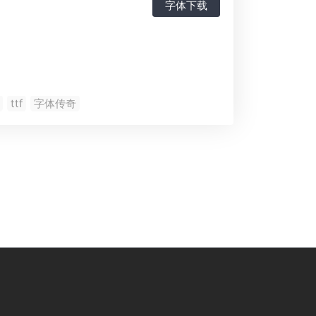
字体下载
ttf
字体传奇