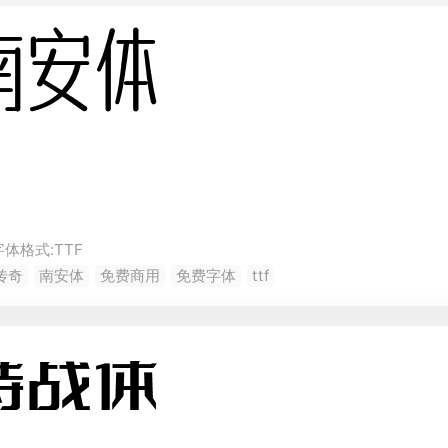
字体格式:
TTF
传奇
南安体
免费商用
免费字体
ttf