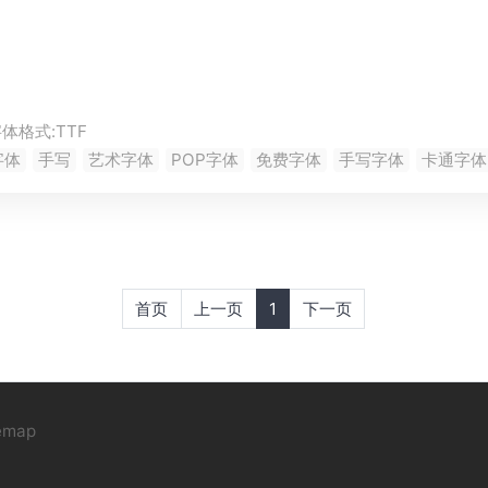
字体格式:
TTF
字体
手写
艺术字体
POP字体
免费字体
手写字体
卡通字体
首页
上一页
1
下一页
emap