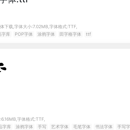
体下载,字体大小:7.02MB,字体格式:
TTF
,
品字库
POP字体
涂鸦字体
田字格字体
ttf
.16MB,字体格式:
TTF
,
品字库
涂鸦字体
手写
艺术字体
毛笔字体
书法字体
手写