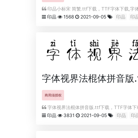
印品小标宋 简繁.ttf下载，
TTF
字体下载,字体
印品
1568
2021-09-05
印品
印
字体视界法棍体拼音版.t
商用须授权
字体视界法棍体拼音版.ttf下载，
TTF
字体下载
印品
3831
2021-09-05
印品
印