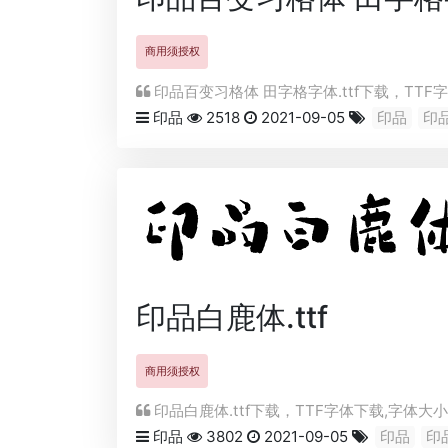
商用须授权
印品百变习格体 田字格字体.ttf下载，
TTF
字
印品
2518
2021-09-05
印品
印
印品白鹿体.ttf
商用须授权
印品白鹿体.ttf下载，
TTF
字体下载,字体大小:6
印品
3802
2021-09-05
印品
印