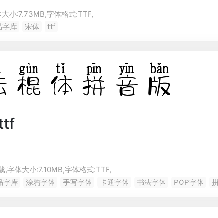
大小:7.73MB,字体格式:
TTF
,
品字库
宋体
ttf
tf
,字体大小:7.10MB,字体格式:
TTF
,
品字库
涂鸦字体
手写字体
卡通字体
书法字体
POP字体