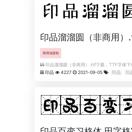
印品溜溜圆（非商用）.t
商用须授权
印品溜溜圆（非商用）.ttf下载，
TTF
字体下载
印品
4227
2021-09-05
印品
印
印品百变习格体 田字格字