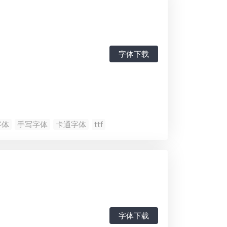
字体下载
字体
手写字体
卡通字体
ttf
字体下载