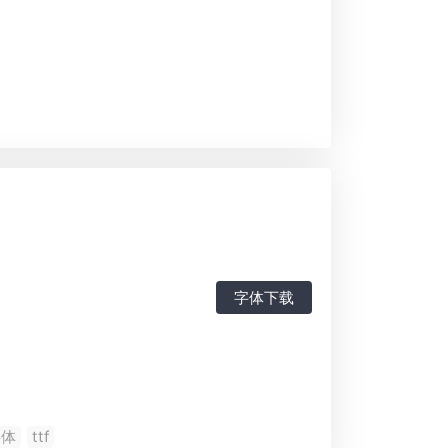
字体下载
字体
ttf