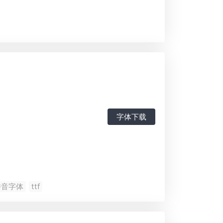
字体下载
拼音字体
ttf