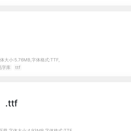
体大小:5.76MB,字体格式:
TTF
,
品字库
ttf
ttf
下载,字体大小:4.93MB,字体格式:
TTF
,