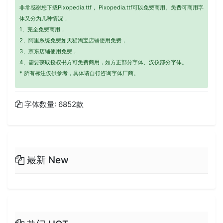
非常感谢您下载Pixopedia.ttf， Pixopedia.ttf可以免费商用。免费可商用字
体又分为几种情况，
1、完全免费商用，
2、阿里系统免费如天猫淘宝店铺使用免费，
3、京东店铺使用免费，
4、需要获取授权书方可免费商用，如方正部分字体、汉仪部分字体。
* 所有标注仅供参考，具体请自行咨询字体厂商。
字体数量: 6852款
最新 New