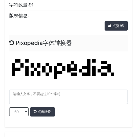
字符数量:91
版权信息:
点赞 95
Pixopedia字体转换器
点击转换