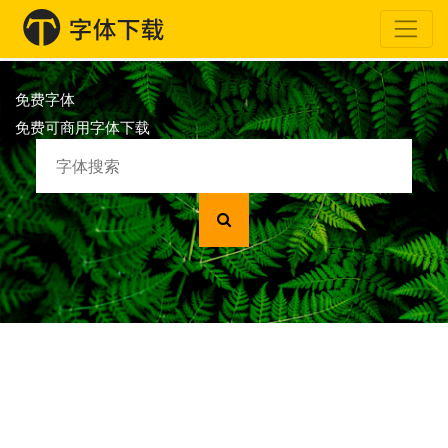
免费字体
免费可商用字体下载