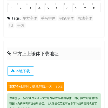
Tags:
平方字体
手写字体
钢笔字体
书法字体
ttf
平方
平方上上谦体下载地址
本地下载
如未特别注明，提取码统一为：ztxz
温馨提示：标有“免费可商用”或“免费字体”标签的字体，均可以在支持的授权
范围内免费享有商业使用授权。（具体授权范围可在各字体品牌官网或者官