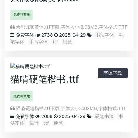
免费可商用
余思源颜黄体.ttf下载,字体大小:8.93MB,字体格式:
TTF
免费字体
2738
2025-04-29
书法字体
毛
笔字体
手写字体
ttf
思源
字体下载
猫啃硬笔楷书.ttf
免费可商用
猫啃硬笔楷书.ttf下载,字体大小:6.02MB,字体格式:
TTF
免费字体
2068
2025-04-29
硬笔书法
书
法字体
猫啃
ttf
硬笔