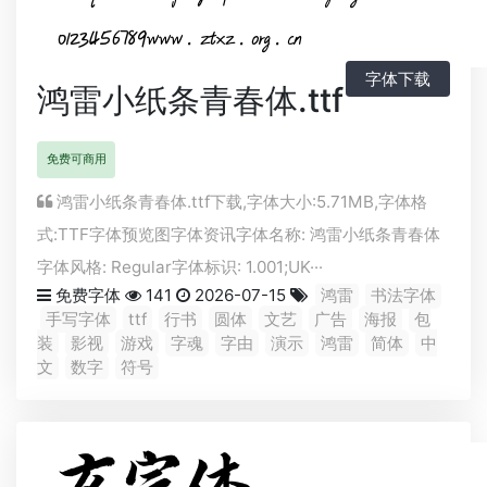
字体下载
鸿雷小纸条青春体.ttf
免费可商用
鸿雷小纸条青春体.ttf下载,字体大小:5.71MB,字体格
式:
TTF
字体预览图字体资讯字体名称: 鸿雷小纸条青春体
字体风格: Regular字体标识: 1.001;UK···
免费字体
141
2026-07-15
鸿雷
书法字体
手写字体
ttf
行书
圆体
文艺
广告
海报
包
装
影视
游戏
字魂
字由
演示
鸿雷
简体
中
文
数字
符号