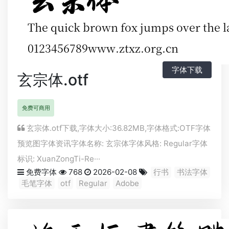
字体下载
玄宗体.otf
免费可商用
玄宗体.otf下载,字体大小:36.82MB,字体格式:
OTF
字体
预览图字体资讯字体名称: 玄宗体字体风格: Regular字体
标识: XuanZongTi-Re···
免费字体
768
2026-02-08
行书
书法字体
毛笔字体
otf
Regular
Adobe