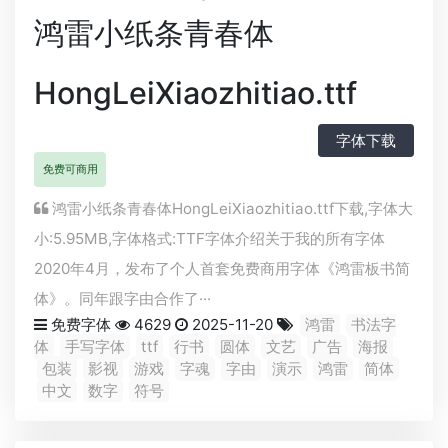
鸿雷小纸条青春体
HongLeiXiaozhitiao.ttf
字体下载
免费可商用
鸿雷小纸条青春体HongLeiXiaozhitiao.ttf下载,字体大
小:5.95MB,字体格式:
TTF
字体介绍关于我的所有字体
2020年4月，发布了个人首套免费商用字体《鸿雷板书简
体》。同年跟字由合作了···
免费字体
4629
2025-11-20
鸿雷
书法字
体
手写字体
ttf
行书
圆体
文艺
广告
海报
包装
影视
游戏
字魂
字由
演示
鸿雷
简体
中文
数字
符号