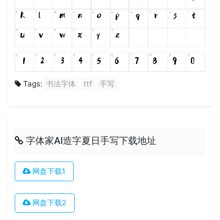
Tags:
书法字体
ttf
手写
字体家AI造字夏日手写下载地址
网盘下载1
网盘下载2