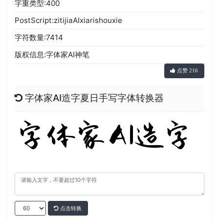
字重类型:400
PostScript:zitijiaAIxiarishouxie
字符数量:7414
版权信息:字体家AI神笔
点赞 216
字体家AI造字夏日手写字体转换器
点击转换