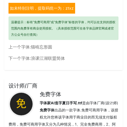
如未特别注明，提取码统一为：ztxz
温馨提示：标有“免费可商用”或“免费字体”标签的字体，均可以在支持的授权
范围内免费享有商业使用授权。（具体授权范围可在各字体品牌官网或者官
方公众号自行查阅）
上一个字体:
猫啃忘形圆
下一个字体:
浪课江湖联盟简体
设计师/厂商
免费字体
字体家AI造字夏日手写.ttf
是由字体厂商(设计师)
免费字体
出品的一款字体.免费可商用字体，该授
权允许您将该字体用于商业目的而无须支付版权
费用，免费可商用字体又分为几种情况，1、完全免费商用，2、阿