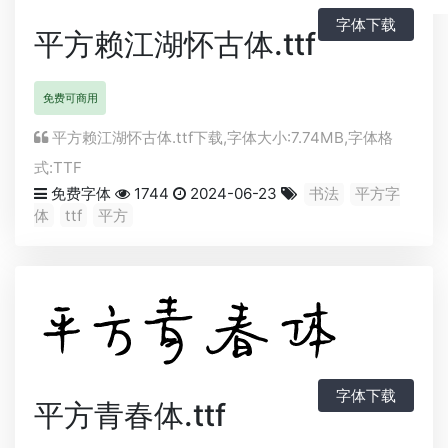
字体下载
平方赖江湖怀古体.ttf
免费可商用
平方赖江湖怀古体.ttf下载,字体大小:7.74MB,字体格
式:
TTF
免费字体
1744
2024-06-23
书法
平方字
体
ttf
平方
字体下载
平方青春体.ttf