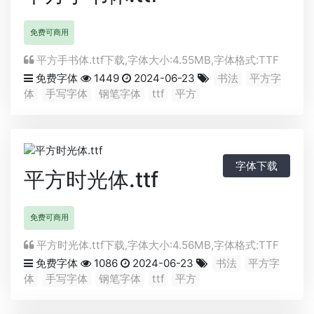
免费可商用
平方手书体.ttf下载,字体大小:4.55MB,字体格式:
TTF
免费字体
1449
2024-06-23
书法
平方字
体
手写字体
钢笔字体
ttf
平方
字体下载
平方时光体.ttf
免费可商用
平方时光体.ttf下载,字体大小:4.56MB,字体格式:
TTF
免费字体
1086
2024-06-23
书法
平方字
体
手写字体
钢笔字体
ttf
平方