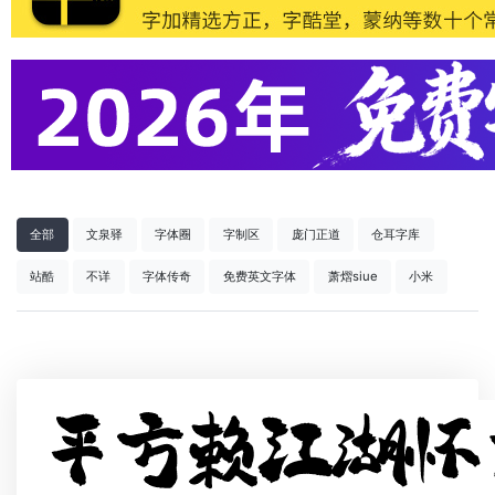
全部
文泉驿
字体圈
字制区
庞门正道
仓耳字库
站酷
不详
字体传奇
免费英文字体
萧熠siue
小米