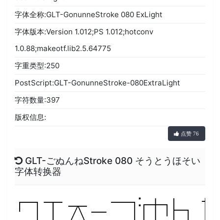
字体全称:GLT-GonunneStroke 080 ExLight
字体版本:Version 1.012;PS 1.012;hotconv
1.0.88;makeotf.lib2.5.64775
字重类型:250
PostScript:GLT-GonunneStroke-080ExtraLight
字符数量:397
版权信息:
点赞 76
GLT-ごぬんねStroke 080 そうとうほそい
字体转换器