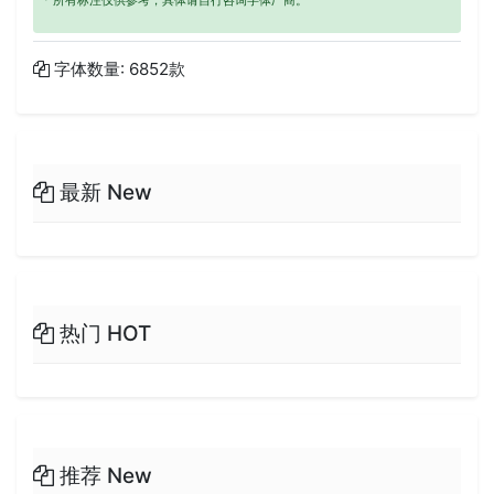
字体数量: 6852款
最新 New
热门 HOT
推荐 New