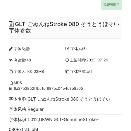
免费可商用
GLT-ごぬんねStroke 080 そうとうほそい
字体参数
字体类型:
字体风格:
浏览量:48
上架时间:2025-07-29
字体大小:0.02MB
字体格式:otf
MD5
值:6a27b3852ffbc1cf687bc04e4c3b8a05
字体名称:GLT-ごぬんねStroke 080 そうとうほそい
字体风格:Regular
字体标识:1.012;UKWN;GLT-GonunneStroke-
080ExtraLight