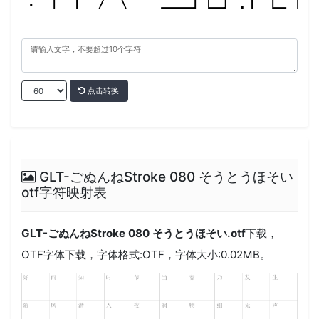
点击转换
GLT-ごぬんねStroke 080 そうとうほそい
otf字符映射表
GLT-ごぬんねStroke 080 そうとうほそい.otf
下载，
OTF
字体下载，字体格式:
OTF
，字体大小:0.02MB。