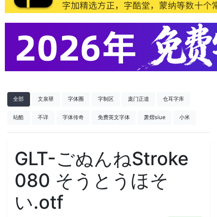
全部
文泉驿
字体圈
字制区
庞门正道
仓耳字库
站酷
不详
字体传奇
免费英文字体
萧熠siue
小米
GLT-ごぬんねStroke
080 そうとうほそ
い.otf