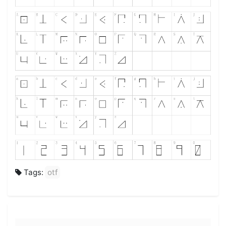
Tags:
otf