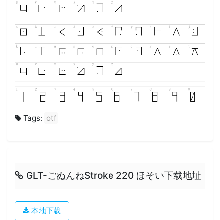
Tags:
otf
GLT-ごぬんねStroke 220 ほそい下载地址
本地下载