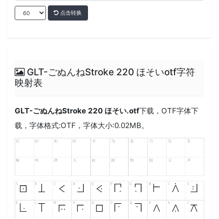
点击转换
GLT-ごぬんねStroke 220 ほそいotf字符
映射表
GLT-ごぬんねStroke 220 ほそい.otf
下载，
OTF
字体下
载，字体格式:
OTF
，字体大小:0.02MB。