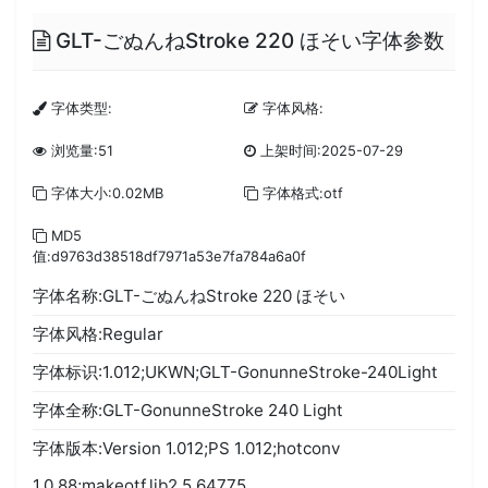
GLT-ごぬんねStroke 220 ほそい字体参数
字体类型:
字体风格:
浏览量:51
上架时间:2025-07-29
字体大小:0.02MB
字体格式:otf
MD5
值:d9763d38518df7971a53e7fa784a6a0f
字体名称:GLT-ごぬんねStroke 220 ほそい
字体风格:Regular
字体标识:1.012;UKWN;GLT-GonunneStroke-240Light
字体全称:GLT-GonunneStroke 240 Light
字体版本:Version 1.012;PS 1.012;hotconv
1.0.88;makeotf.lib2.5.64775