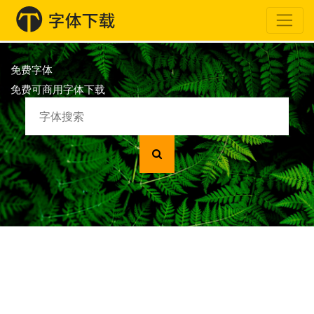
免费字体
免费可商用字体下载