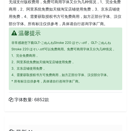
无须支付版权费用，免费可商用字体又分为几种情况，1、完全免费
商用，2、阿里系统免费如天猫淘宝店铺使用免费，3、京东店铺使
用免费，4、需要获取授权书方可免费商用，如方正部分字体、汉仪
部分字体。所有标注仅供参考，具体请自行咨询字体厂商。
温馨提示
非常感谢您下载GLT-ごぬんねStroke 220 ほそい.otf， GLT-ごぬんね
Stroke 220 ほそい.otf可以免费商用。免费可商用字体又分为几种情况，
1、完全免费商用，
2、阿里系统免费如天猫淘宝店铺使用免费，
3、京东店铺使用免费，
4、需要获取授权书方可免费商用，如方正部分字体、汉仪部分字体。
* 所有标注仅供参考，具体请自行咨询字体厂商。
字体数量: 6852款