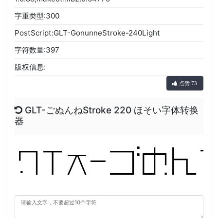
字重类型:300
PostScript:GLT-GonunneStroke-240Light
字符数量:397
版权信息:
点赞 73
GLT-ごぬんねStroke 220 ほそい字体转换
器