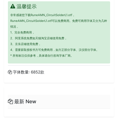
温馨提示
非常感谢您下载RuneAMN_CircuitSolderL1.otf，
RuneAMN_CircuitSolderL1.otf可以免费商用。免费可商用字体又分为几种
情况，
1、完全免费商用，
2、阿里系统免费如天猫淘宝店铺使用免费，
3、京东店铺使用免费，
4、需要获取授权书方可免费商用，如方正部分字体、汉仪部分字体。
* 所有标注仅供参考，具体请自行咨询字体厂商。
字体数量: 6852款
最新 New