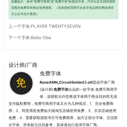
温馨提示：标有“免费可商用”或“免费字体”标签的字体，均可以在支持的授权
范围内免费享有商业使用授权。（具体授权范围可在各字体品牌官网或者官
方公众号自行查阅）
上一个字体:
PLAYER TWENTYSEVEN
下一个字体:
Babo Oba
设计师/厂商
免费字体
RuneAMN_CircuitSolderL1.otf
是由字体厂商
(设计师)
免费字体
出品的一款字体.免费可商用字
体，该授权允许您将该字体用于商业目的而无须
支付版权费用，免费可商用字体又分为几种情况，1、完全免费商
用，2、阿里系统免费如天猫淘宝店铺使用免费，3、京东店铺使用
免费，4、需要获取授权书方可免费商用，如方正部分字体、汉仪部
分字体。所有标注仅供参考，具体请自行咨询字体厂商。