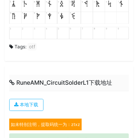
Tags:
otf
RuneAMN_CircuitSolderL1下载地址
本地下载
如未特别注明，提取码统一为：ztxz