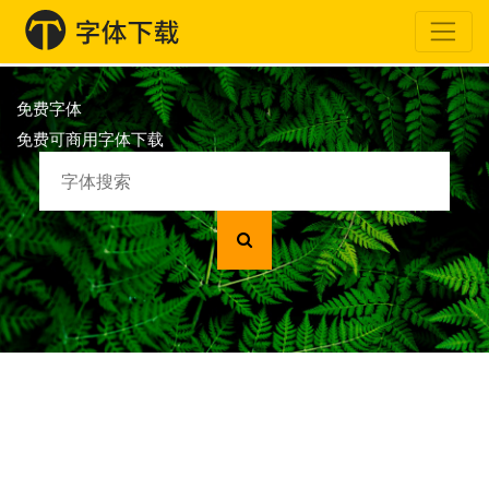
免费字体
免费可商用字体下载