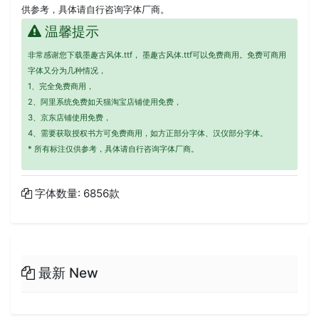
供参考，具体请自行咨询字体厂商。
温馨提示
非常感谢您下载墨趣古风体.ttf， 墨趣古风体.ttf可以免费商用。免费可商用
字体又分为几种情况，
1、完全免费商用，
2、阿里系统免费如天猫淘宝店铺使用免费，
3、京东店铺使用免费，
4、需要获取授权书方可免费商用，如方正部分字体、汉仪部分字体。
* 所有标注仅供参考，具体请自行咨询字体厂商。
字体数量: 6856款
最新 New