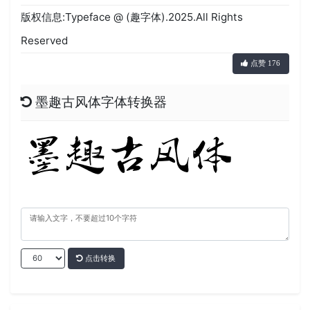
版权信息:Typeface @ (趣字体).2025.All Rights
Reserved
点赞 176
墨趣古风体字体转换器
点击转换