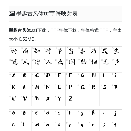
墨趣古风体ttf字符映射表
墨趣古风体.ttf
下载，
TTF
字体下载，字体格式:
TTF
，字体
大小:6.52MB。