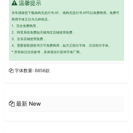
温馨提示
非常感谢您下载南构无恙行书.ttf， 南构无恙行书.ttf可以免费商用。免费可
商用字体又分为几种情况，
1、完全免费商用，
2、阿里系统免费如天猫淘宝店铺使用免费，
3、京东店铺使用免费，
4、需要获取授权书方可免费商用，如方正部分字体、汉仪部分字体。
* 所有标注仅供参考，具体请自行咨询字体厂商。
字体数量: 6856款
最新 New