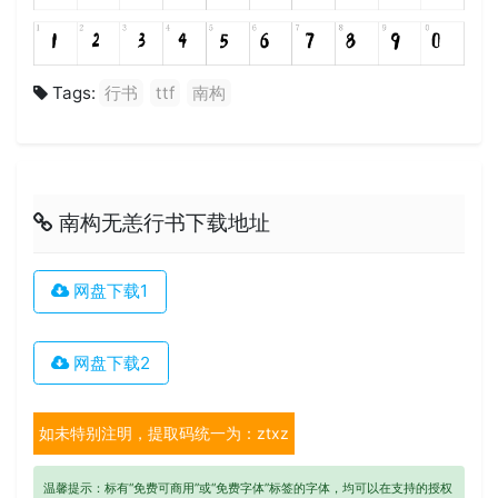
Tags:
行书
ttf
南构
南构无恙行书下载地址
网盘下载1
网盘下载2
如未特别注明，提取码统一为：ztxz
温馨提示：标有“免费可商用”或“免费字体”标签的字体，均可以在支持的授权