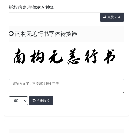
版权信息:字体家AI神笔
点赞 204
南构无恙行书字体转换器
点击转换