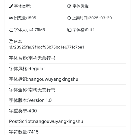
字体类型:
字体风格:
浏览量:1505
上架时间:2025-03-20
字体大小:4.79MB
字体格式:ttf
MD5
值:23925fa69f1dcf96b75bd1e6771c7be1
字体名称:南构无恙行书
字体风格:Regular
字体标识:nangouwuyangxingshu
字体全称:南构无恙行书
字体版本:Version 1.0
字重类型:400
PostScript:nangouwuyangxingshu
字符数量:7415