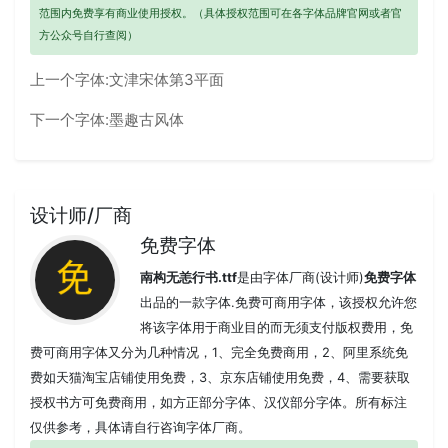
范围内免费享有商业使用授权。（具体授权范围可在各字体品牌官网或者官
方公众号自行查阅）
上一个字体:
文津宋体第3平面
下一个字体:
墨趣古风体
设计师/厂商
免费字体
南构无恙行书.ttf
是由字体厂商(设计师)
免费字体
出品的一款字体.免费可商用字体，该授权允许您
将该字体用于商业目的而无须支付版权费用，免
费可商用字体又分为几种情况，1、完全免费商用，2、阿里系统免
费如天猫淘宝店铺使用免费，3、京东店铺使用免费，4、需要获取
授权书方可免费商用，如方正部分字体、汉仪部分字体。所有标注
仅供参考，具体请自行咨询字体厂商。