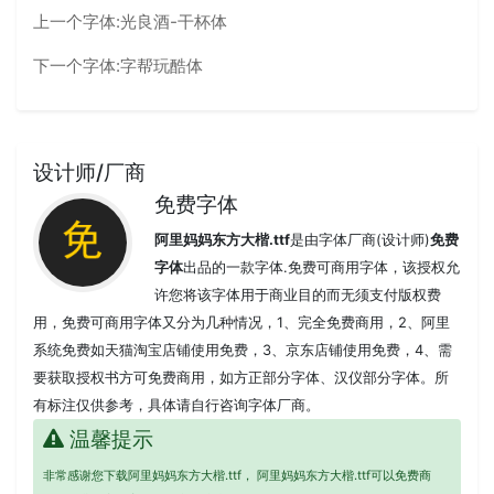
上一个字体:
光良酒-干杯体
下一个字体:
字帮玩酷体
设计师/厂商
免费字体
阿里妈妈东方大楷.ttf
是由字体厂商(设计师)
免费
字体
出品的一款字体.免费可商用字体，该授权允
许您将该字体用于商业目的而无须支付版权费
用，免费可商用字体又分为几种情况，1、完全免费商用，2、阿里
系统免费如天猫淘宝店铺使用免费，3、京东店铺使用免费，4、需
要获取授权书方可免费商用，如方正部分字体、汉仪部分字体。所
有标注仅供参考，具体请自行咨询字体厂商。
温馨提示
非常感谢您下载阿里妈妈东方大楷.ttf， 阿里妈妈东方大楷.ttf可以免费商