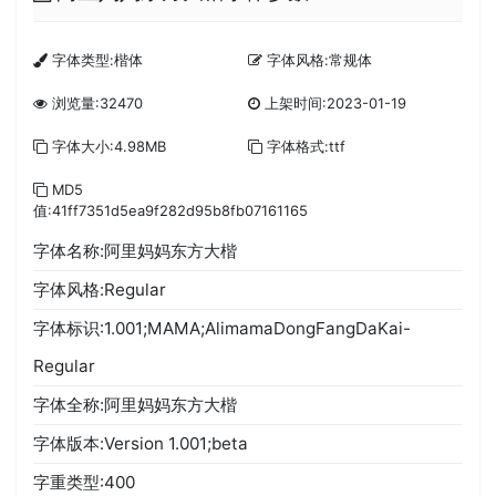
字体类型:楷体
字体风格:常规体
浏览量:32470
上架时间:2023-01-19
字体大小:4.98MB
字体格式:ttf
MD5
值:41ff7351d5ea9f282d95b8fb07161165
字体名称:阿里妈妈东方大楷
字体风格:Regular
字体标识:1.001;MAMA;AlimamaDongFangDaKai-
Regular
字体全称:阿里妈妈东方大楷
字体版本:Version 1.001;beta
字重类型:400