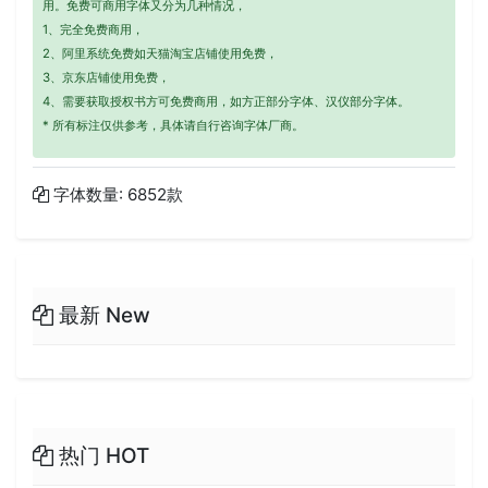
用。免费可商用字体又分为几种情况，
1、完全免费商用，
2、阿里系统免费如天猫淘宝店铺使用免费，
3、京东店铺使用免费，
4、需要获取授权书方可免费商用，如方正部分字体、汉仪部分字体。
* 所有标注仅供参考，具体请自行咨询字体厂商。
字体数量: 6852款
最新 New
热门 HOT