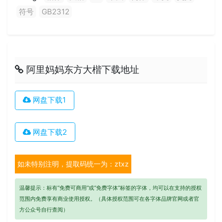
符号
GB2312
阿里妈妈东方大楷下载地址
网盘下载1
网盘下载2
如未特别注明，提取码统一为：ztxz
温馨提示：标有“免费可商用”或“免费字体”标签的字体，均可以在支持的授权
范围内免费享有商业使用授权。（具体授权范围可在各字体品牌官网或者官
方公众号自行查阅）