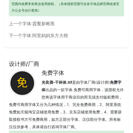
范围内免费享有商业使用授权。（具体授权范围可在各字体品牌官网或者官
方公众号自行查阅）
上一个字体:
霞鹜新晰黑
下一个字体:
阿里妈妈东方大楷
设计师/厂商
免费字体
光良酒-干杯体.ttf
是由字体厂商(设计师)
免费字
体
出品的一款字体.免费可商用字体，该授权允许
您将该字体用于商业目的而无须支付版权费用，
免费可商用字体又分为几种情况，1、完全免费商用，2、阿里系统
免费如天猫淘宝店铺使用免费，3、京东店铺使用免费，4、需要获
取授权书方可免费商用，如方正部分字体、汉仪部分字体。所有标
注仅供参考，具体请自行咨询字体厂商。