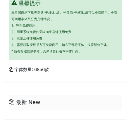
温馨提示
非常感谢您下载光良酒-干杯体.ttf， 光良酒-干杯体.ttf可以免费商用。免费
可商用字体又分为几种情况，
1、完全免费商用，
2、阿里系统免费如天猫淘宝店铺使用免费，
3、京东店铺使用免费，
4、需要获取授权书方可免费商用，如方正部分字体、汉仪部分字体。
* 所有标注仅供参考，具体请自行咨询字体厂商。
字体数量: 6856款
最新 New