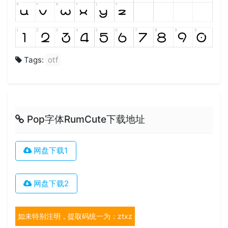
Tags:
otf
Pop字体RumCute下载地址
网盘下载1
网盘下载2
如未特别注明，提取码统一为：ztxz