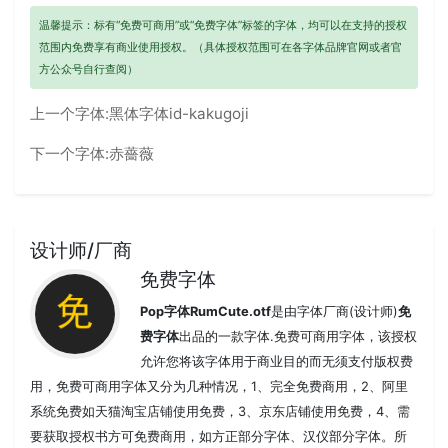
温馨提示：标有“免费可商用”或“免费字体”标签的字体，均可以在支持的授权
范围内免费享有商业使用授权。（具体授权范围可在各字体品牌官网或者官
方公众号自行查阅）
上一个字体:
黑体字体id-kakugoji
下一个字体:
赤薔薇
设计师/厂商
免费字体
Pop字体RumCute.otf
是由字体厂商(设计师)
免
费字体
出品的一款字体.免费可商用字体，该授权
允许您将该字体用于商业目的而无须支付版权费
用，免费可商用字体又分为几种情况，1、完全免费商用，2、阿里
系统免费如天猫淘宝店铺使用免费，3、京东店铺使用免费，4、需
要获取授权书方可免费商用，如方正部分字体、汉仪部分字体。所