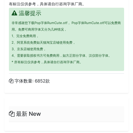
有标注仅供参考，具体请自行咨询字体厂商。
温馨提示
非常感谢您下载Pop字体RumCute.otf， Pop字体RumCute.otf可以免费商
用。免费可商用字体又分为几种情况，
1、完全免费商用，
2、阿里系统免费如天猫淘宝店铺使用免费，
3、京东店铺使用免费，
4、需要获取授权书方可免费商用，如方正部分字体、汉仪部分字体。
* 所有标注仅供参考，具体请自行咨询字体厂商。
字体数量: 6852款
最新 New