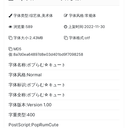
字体类型:综艺体,美术体
字体风格:常规体
浏览量:589
上架时间:2022-11-30
字体大小:2.43MB
字体格式:otf
MD5
值:8a7d0ea64897d8e03d401bd9f7098258
字体名称:ポプらむ☆キュート
字体风格:Normal
字体标识:ポプらむ☆キュート
字体全称:ポプらむ☆キュート
字体版本:Version 1.00
字重类型:400
PostScript:PopRumCute