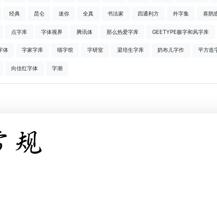
经典
昆仑
迷你
全真
书法家
四通利方
外字集
喜鹊
点字库
字体视界
腾讯体
那么热爱字库
GEETYPE极字和风字库
字体
字家字库
喵字馆
字研室
梁培生字库
奶布儿字作
平方造
向佳红字体
字潮