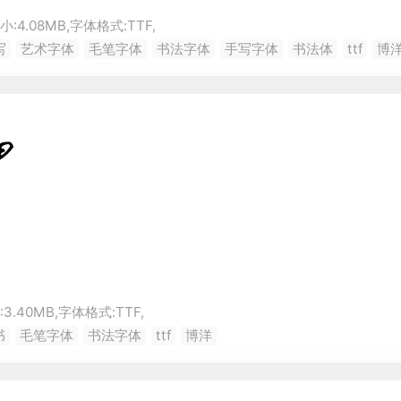
:4.08MB,字体格式:
TTF
,
写
艺术字体
毛笔字体
书法字体
手写字体
书法体
ttf
博
3.40MB,字体格式:
TTF
,
书
毛笔字体
书法字体
ttf
博洋