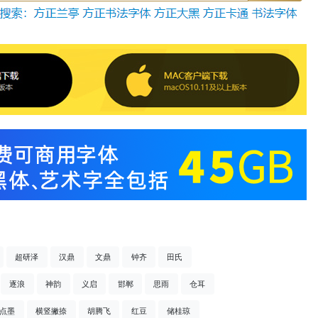
超研泽
汉鼎
文鼎
钟齐
田氏
逐浪
神韵
义启
邯郸
思雨
仓耳
点墨
横竖撇捺
胡腾飞
红豆
储桂琼