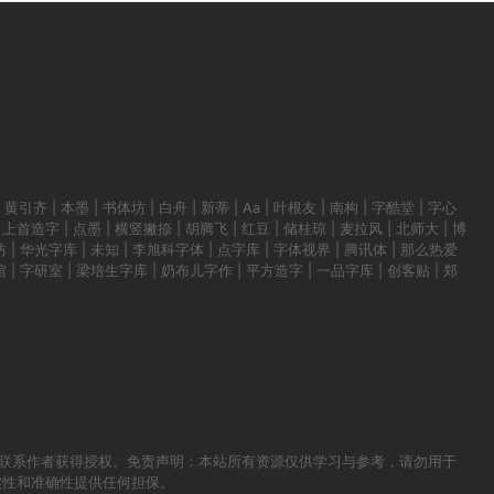
|
黄引齐
|
本墨
|
书体坊
|
白舟
|
新蒂
|
Aa
|
叶根友
|
南构
|
字酷堂
|
字心
|
上首造字
|
点墨
|
横竖撇捺
|
胡腾飞
|
红豆
|
储桂琼
|
麦拉风
|
北师大
|
博
坊
|
华光字库
|
未知
|
李旭科字体
|
点字库
|
字体视界
|
腾讯体
|
那么热爱
馆
|
字研室
|
梁培生字库
|
奶布儿字作
|
平方造字
|
一品字库
|
创客贴
|
郑
联系作者获得授权。免责声明：本站所有资源仅供学习与参考，请勿用于
真实性和准确性提供任何担保。