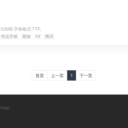
52MB,字体格式:
TTF
,
书法字体
楷体
ttf
博洋
首页
上一页
1
下一页
emap