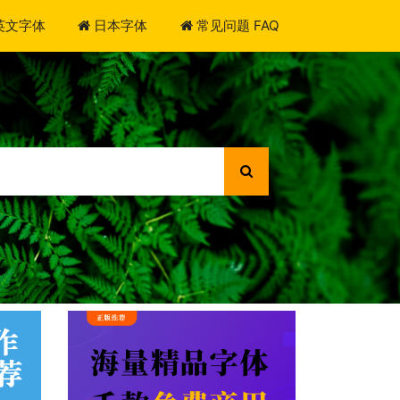
英文字体
日本字体
常见问题 FAQ