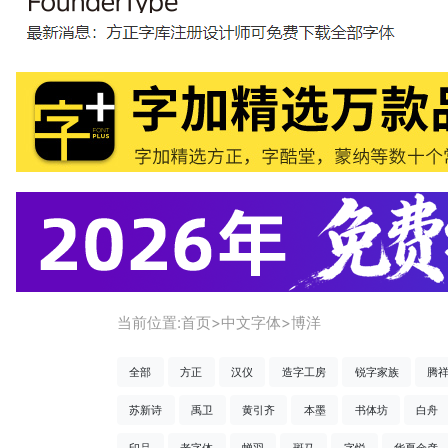
当前位置:
首页
>
中文字体
>
博洋
全部
方正
汉仪
造字工房
锐字家族
腾
苏新诗
禹卫
黄引齐
本墨
书体坊
白舟
印品
老字体
蝉羽
斑马
字悦
华夏金彦