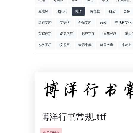
麦拉风
北师大
博洋
陈继世
创艺
金桥
汉标字库
字语坊
华光字库
未知
李旭科字体
百家造字
爱点字库
福芦字库
香蕉灵感
茂山
也字工厂
安景臣
壹禾字库
建首字库
字动力
博洋行书常规.ttf
商用须授权