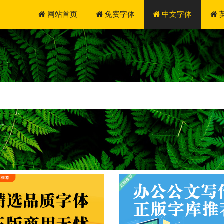
网站首页
免费字体
中文字体