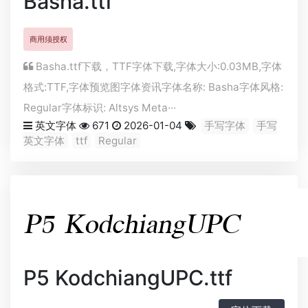
Basha.ttf
商用须授权
Basha.ttf下载，
TTF
字体下载,字体大小:0.03MB,字体
格式:
TTF
,字体预览图字体资讯字体名称: Basha字体风格:
Regular字体标识: Altsys Meta···
英文字体
671
2026-01-04
手写字体
手写
英文字体
ttf
Regular
P5 KodchiangUPC.ttf