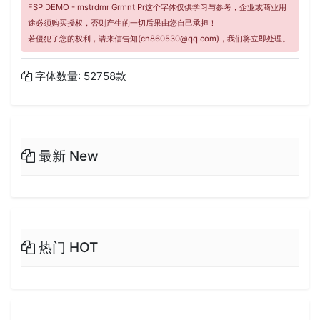
FSP DEMO - mstrdmr Grmnt Pr这个字体仅供学习与参考，企业或商业用
途必须购买授权，否则产生的一切后果由您自己承担！
若侵犯了您的权利，请来信告知(cn860530@qq.com)，我们将立即处理。
字体数量: 52758款
最新 New
热门 HOT