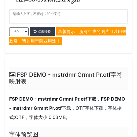
温馨提示：所有生成的图片可以用来
点击转换
欣赏，请勿用于商业用途！
FSP DEMO - mstrdmr Grmnt Pr.otf字符
映射表
FSP DEMO - mstrdmr Grmnt Pr.otf
下载
，
FSP DEMO
- mstrdmr Grmnt Pr.otf
下载，
OTF
字体下载，字体格
式:
OTF
，字体大小:0.03MB。
字体预览图