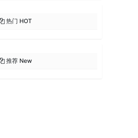
热门 HOT
推荐 New