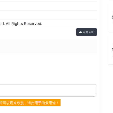
 All Rights Reserved.
点赞 400
片可以用来欣赏，请勿用于商业用途！