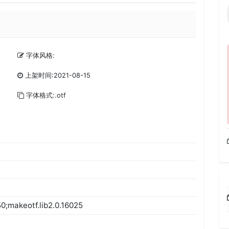
字体风格:
上架时间:2021-08-15
字体格式:.otf
0;makeotf.lib2.0.16025