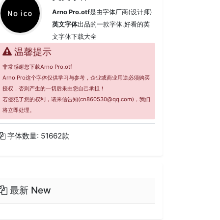
Arno Pro.otf
是由字体厂商(设计师)
英文字体
出品的一款字体.好看的英
文字体下载大全
温馨提示
非常感谢您下载Arno Pro.otf
Arno Pro这个字体仅供学习与参考，企业或商业用途必须购买
授权，否则产生的一切后果由您自己承担！
若侵犯了您的权利，请来信告知(cn860530@qq.com)，我们
将立即处理。
字体数量: 51662款
最新 New