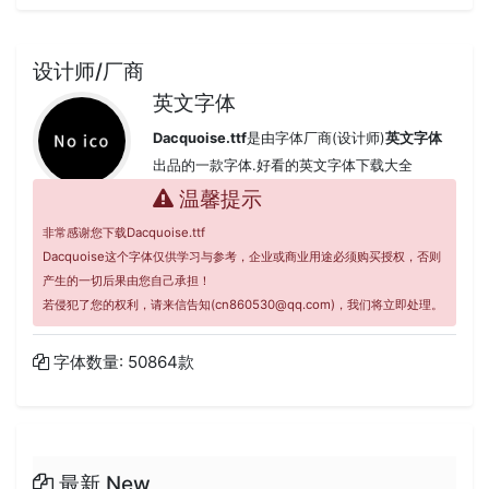
设计师/厂商
英文字体
Dacquoise.ttf
是由字体厂商(设计师)
英文字体
出品的一款字体.好看的英文字体下载大全
温馨提示
非常感谢您下载Dacquoise.ttf
Dacquoise这个字体仅供学习与参考，企业或商业用途必须购买授权，否则
产生的一切后果由您自己承担！
若侵犯了您的权利，请来信告知(cn860530@qq.com)，我们将立即处理。
字体数量: 50864款
最新 New