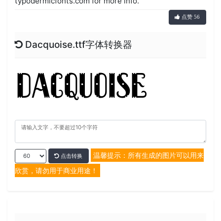
typodermicfonts.com for more info.
点赞 56
Dacquoise.ttf字体转换器
温馨提示：所有生成的图片可以用来
点击转换
欣赏，请勿用于商业用途！