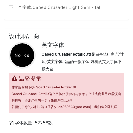
下一个字体:
Caped Crusader Light Semi-Ital
设计师/厂商
英文字体
Caped Crusader Rotalic.ttf
是由字体厂商(设计
师)
英文字体
出品的一款字体.好看的英文字体下
载大全
温馨提示
非常感谢您下载Caped Crusader Rotalic.ttf
Caped Crusader Rotalic这个字体仅供学习与参考，企业或商业用途必须购
买授权，否则产生的一切后果由您自己承担！
若侵犯了您的权利，请来信告知(cn860530@qq.com)，我们将立即处理。
字体数量: 52256款