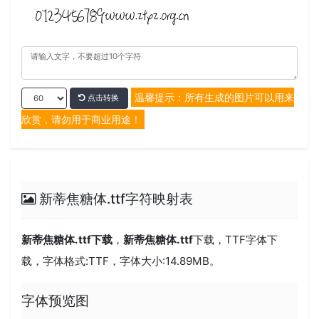
温馨提示：所有生成的图片可以用来
点击转换
欣赏，请勿用于商业用途！
新蒂焦糖体.ttf字符映射表
新蒂焦糖体.ttf
下载
，
新蒂焦糖体.ttf
下载，
TTF
字体下
载，字体格式:
TTF
，字体大小:14.89MB。
字体预览图