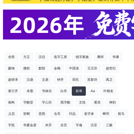
全部
方正
汉仪
造字工房
锐字家族
腾祥
华康
蒙纳
微软
默陌
金梅
中国龙
王汉宗
超世纪
超研泽
汉鼎
文鼎
钟齐
田氏
苏新诗
禹卫
黄引齐
本墨
书体坊
白舟
新蒂
Aa
叶根友
南构
字酷堂
字心坊
我字酷
文悦
逐浪
神韵
义启
邯郸
思雨
仓耳
印品
老字体
蝉羽
斑马
字悦
华夏金彦
米开
吉页
字魂
汉呈
三极