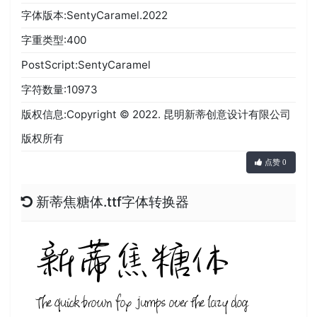
字体版本:SentyCaramel.2022
字重类型:400
PostScript:SentyCaramel
字符数量:10973
版权信息:Copyright © 2022. 昆明新蒂创意设计有限公司
版权所有
点赞 0
新蒂焦糖体.ttf字体转换器