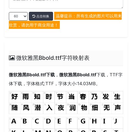
温馨提示：所有生成的图片可以用来
点击转换
欣赏，请勿用于商业用途！
微软雅黑Bbold.ttf字符映射表
微软雅黑Bbold.ttf
下载
，
微软雅黑Bbold.ttf
下载，
TTF
字
体下载，字体格式:
TTF
，字体大小:14.03MB。