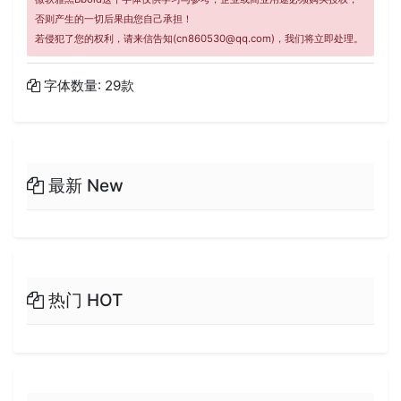
否则产生的一切后果由您自己承担！
若侵犯了您的权利，请来信告知(cn860530@qq.com)，我们将立即处理。
字体数量: 29款
最新 New
热门 HOT