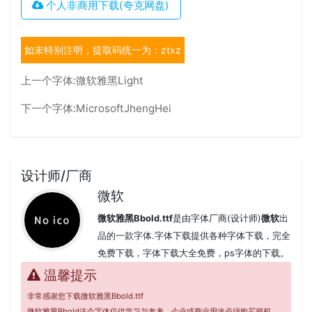
个人非商用下载(夸克网盘)
如未特别注明，提取码统一为：ztxz
上一个字体:
微软雅黑Light
下一个字体:
MicrosoftJhengHei
设计师/厂商
微软
微软雅黑Bbold.ttf
是由字体厂商(设计师)
微软
出
品的一款字体.字体下载提供各种字体下载，完全
免费下载，字体下载大全免费，ps字体的下载。
温馨提示
非常感谢您下载微软雅黑Bbold.ttf
微软雅黑Bbold这个字体仅供学习与参考，企业或商业用途必须购买授权，