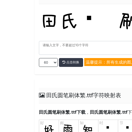
温馨提示：所有生成的图
点击转换
田氏圆笔刷体繁.ttf字符映射表
田氏圆笔刷体繁.ttf
下载
，
田氏圆笔刷体繁.ttf