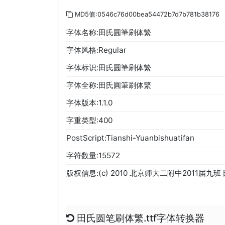
MD5值:0546c76d00bea54472b7d7b781b38176
字体名称:田氏圓筆刷体繁
字体风格:Regular
字体标识:田氏圓筆刷体繁
字体全称:田氏圓筆刷体繁
字体版本:1.1.0
字重类型:400
PostScript:Tianshi-Yuanbishuatifan
字符数量:15572
版权信息:(c) 2010 北京师大二附中2011届九班 田
田氏圆笔刷体繁.ttf字体转换器