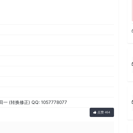
一 (转换修正) QQ: 1057778077
点赞 464