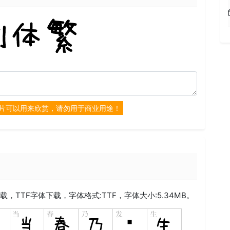
片可以用来欣赏，请勿用于商业用途！
下载，
TTF
字体下载，字体格式:
TTF
，字体大小:5.34MB。