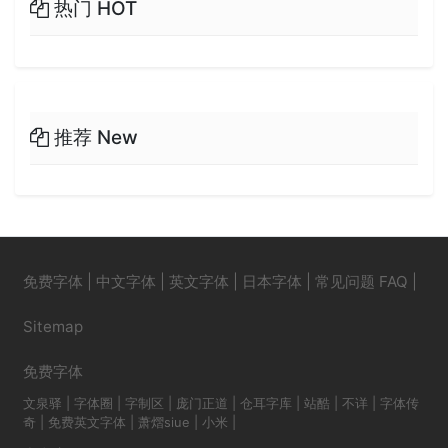
热门 HOT
推荐 New
免费字体
|
中文字体
|
英文字体
|
日本字体
|
常见问题 FAQ
|
Sitemap
免费字体
文泉驿
|
字体圈
|
字制区
|
庞门正道
|
仓耳字库
|
站酷
|
不详
|
字体传
奇
|
免费英文字体
|
萧熠siue
|
小米
|