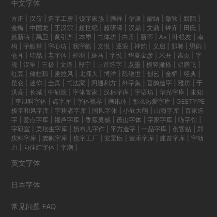
中文字体
方正
|
汉仪
|
造字工房
|
锐字家族
|
腾祥
|
华康
|
蒙纳
|
微软
|
默陌
|
金梅
|
中国龙
|
王汉宗
|
超世纪
|
超研泽
|
汉鼎
|
文鼎
|
钟齐
|
田氏
|
苏新诗
|
禹卫
|
黄引齐
|
本墨
|
书体坊
|
白舟
|
新蒂
|
Aa
|
叶根友
|
南
构
|
字酷堂
|
字心坊
|
我字酷
|
文悦
|
逐浪
|
神韵
|
义启
|
邯郸
|
思雨
|
仓耳
|
印品
|
老字体
|
蝉羽
|
斑马
|
字悦
|
华夏金彦
|
米开
|
吉页
|
字
魂
|
汉呈
|
三极
|
文道
|
段宁
|
上首造字
|
点墨
|
横竖撇捺
|
胡腾飞
|
红豆
|
储桂琼
|
麦拉风
|
北师大
|
博洋
|
陈继世
|
创艺
|
金桥
|
经典
|
昆仑
|
迷你
|
全真
|
书法家
|
四通利方
|
外字集
|
喜鹊造字
|
雅坊
|
于
洪亮
|
长城
|
中研院
|
字体管家
|
汉标字库
|
字语坊
|
华光字库
|
未知
|
李旭科字体
|
点字库
|
字体视界
|
腾讯体
|
那么热爱字库
|
GEETYPE
极字和风字库
|
字耕者字库
|
国风字体
|
小欣大萌
|
山海字库
|
百家造
字
|
爱点字库
|
福芦字库
|
香蕉灵感
|
茂山字体
|
字家字库
|
喵字馆
|
字研室
|
梁培生字库
|
奶布儿字作
|
平方造字
|
一品字库
|
创客贴
|
郑
庆科字库
|
龚帆字库
|
也字工厂
|
安景臣
|
壹禾字库
|
建首字库
|
字动
力
|
向佳红字体
|
字潮
|
英文字体
日本字体
常见问题 FAQ