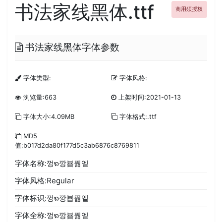
书法家线黑体.ttf
商用须授权
书法家线黑体字体参数
字体类型:
字体风格:
浏览量:663
上架时间:2021-01-13
字体大小:4.09MB
字体格式:.ttf
MD5
值:b017d2da80f177d5c3ab6876c8769811
字体名称:껑ꩫ깡뵵뛂엩
字体风格:Regular
字体标识:껑ꩫ깡뵵뛂엩
字体全称:껑ꩫ깡뵵뛂엩