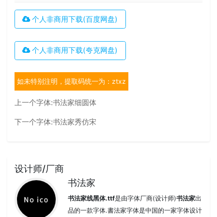
个人非商用下载(百度网盘)
个人非商用下载(夸克网盘)
如未特别注明，提取码统一为：ztxz
上一个字体:
书法家细圆体
下一个字体:
书法家秀仿宋
设计师/厂商
书法家
书法家线黑体.ttf
是由字体厂商(设计师)
书法家
出
品的一款字体.書法家字体是中国的一家字体设计