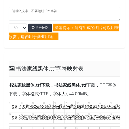
温馨提示：所有生成的图片可以用来
点击转换
欣赏，请勿用于商业用途！
书法家线黑体.ttf字符映射表
书法家线黑体.ttf
下载
，
书法家线黑体.ttf
下载，
TTF
字体
下载，字体格式:
TTF
，字体大小:4.09MB。