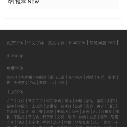
推荐 New
免费字体
|
中文字体
|
英文字体
|
日本字体
|
常见问题 FAQ
|
Sitemap
免费字体
文泉驿
|
字体圈
|
字制区
|
庞门正道
|
仓耳字库
|
站酷
|
不详
|
字体传
奇
|
免费英文字体
|
萧熠siue
|
小米
|
中文字体
方正
|
汉仪
|
造字工房
|
锐字家族
|
腾祥
|
华康
|
蒙纳
|
微软
|
默陌
|
金梅
|
中国龙
|
王汉宗
|
超世纪
|
超研泽
|
汉鼎
|
文鼎
|
钟齐
|
田氏
|
苏新诗
|
禹卫
|
黄引齐
|
本墨
|
书体坊
|
白舟
|
新蒂
|
Aa
|
叶根友
|
南
构
|
字酷堂
|
字心坊
|
我字酷
|
文悦
|
逐浪
|
神韵
|
义启
|
邯郸
|
思雨
|
仓耳
|
印品
|
老字体
|
蝉羽
|
斑马
|
字悦
|
华夏金彦
|
米开
|
吉页
|
字