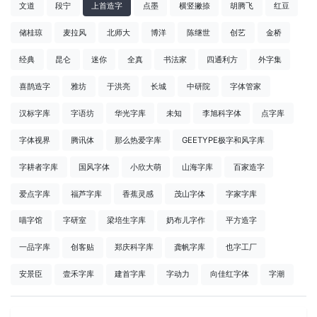
文道
段宁
上首造字
点墨
横竖撇捺
胡腾飞
红豆
储桂琼
麦拉风
北师大
博洋
陈继世
创艺
金桥
经典
昆仑
迷你
全真
书法家
四通利方
外字集
喜鹊造字
雅坊
于洪亮
长城
中研院
字体管家
汉标字库
字语坊
华光字库
未知
李旭科字体
点字库
字体视界
腾讯体
那么热爱字库
GEETYPE极字和风字库
字耕者字库
国风字体
小欣大萌
山海字库
百家造字
爱点字库
福芦字库
香蕉灵感
茂山字体
字家字库
喵字馆
字研室
梁培生字库
奶布儿字作
平方造字
一品字库
创客贴
郑庆科字库
龚帆字库
也字工厂
安景臣
壹禾字库
建首字库
字动力
向佳红字体
字潮