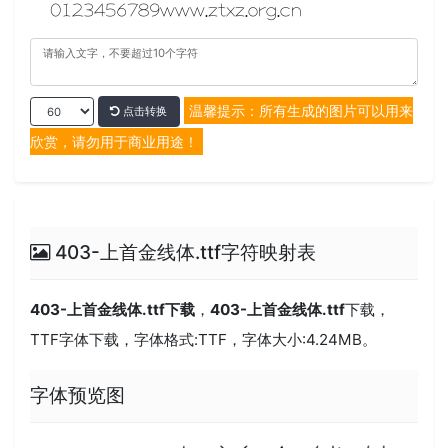
温馨提示：所有生成的图片可以用来
点击转换
欣赏，请勿用于商业用途！
403-上首金线体.ttf字符映射表
403-上首金线体.ttf
下载
，
403-上首金线体.ttf
下载，
TTF
字体下载，字体格式:
TTF
，字体大小:4.24MB。
字体预览图