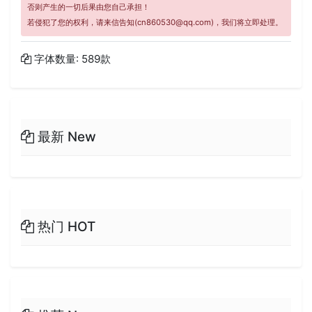
否则产生的一切后果由您自己承担！
若侵犯了您的权利，请来信告知(cn860530@qq.com)，我们将立即处理。
字体数量: 589款
最新 New
热门 HOT