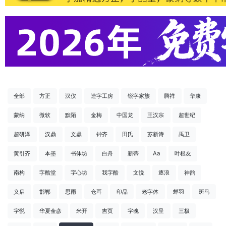
全部
方正
汉仪
造字工房
锐字家族
腾祥
华康
蒙纳
微软
默陌
金梅
中国龙
王汉宗
超世纪
超研泽
汉鼎
文鼎
钟齐
田氏
苏新诗
禹卫
黄引齐
本墨
书体坊
白舟
新蒂
Aa
叶根友
南构
字酷堂
字心坊
我字酷
文悦
逐浪
神韵
义启
邯郸
思雨
仓耳
印品
老字体
蝉羽
斑马
字悦
华夏金彦
米开
吉页
字魂
汉呈
三极