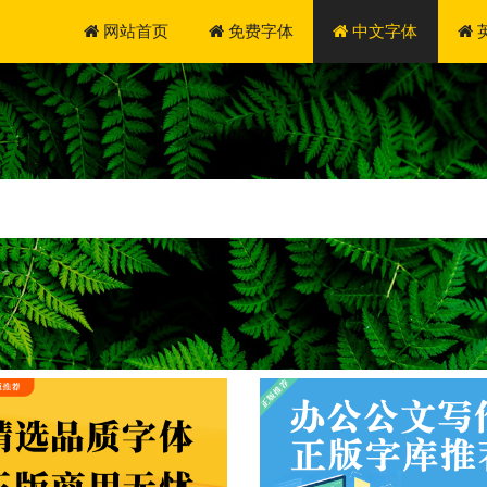
网站首页
免费字体
中文字体