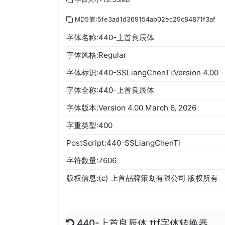
MD5值:5fe3ad1d369154ab02ec29c84871f3af
字体名称:440-上首良辰体
字体风格:Regular
字体标识:440-SSLiangChenTi:Version 4.00
字体全称:440-上首良辰体
字体版本:Version 4.00 March 6, 2026
字重类型:400
PostScript:440-SSLiangChenTi
字符数量:7606
版权信息:(c) 上首品牌策划有限公司 版权所有
440-上首良辰体.ttf字体转换器