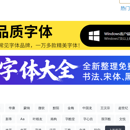
祥
华康
蒙纳
微软
默陌
金梅
中国龙
王汉宗
超世纪
新蒂
Aa
叶根友
南构
字酷堂
字心坊
我字酷
文悦
米开
吉页
字魂
汉呈
三极
文道
段宁
上首造字