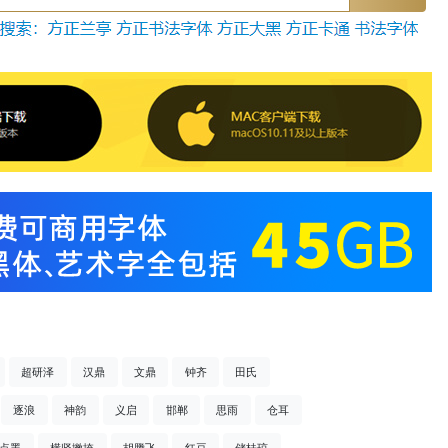
超研泽
汉鼎
文鼎
钟齐
田氏
逐浪
神韵
义启
邯郸
思雨
仓耳
点墨
横竖撇捺
胡腾飞
红豆
储桂琼