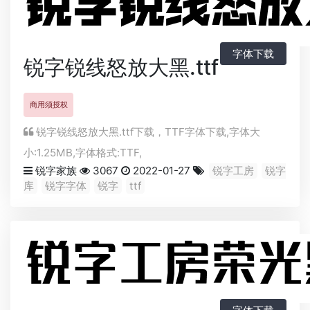
字体下载
锐字锐线怒放大黑.ttf
商用须授权
锐字锐线怒放大黑.ttf下载，
TTF
字体下载,字体大
小:1.25MB,字体格式:
TTF
,
锐字家族
3067
2022-01-27
锐字工房
锐字
库
锐字字体
锐字
ttf