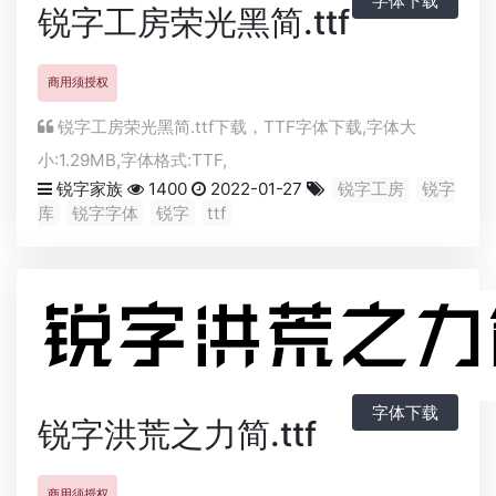
字体下载
锐字工房荣光黑简.ttf
商用须授权
锐字工房荣光黑简.ttf下载，
TTF
字体下载,字体大
小:1.29MB,字体格式:
TTF
,
锐字家族
1400
2022-01-27
锐字工房
锐字
库
锐字字体
锐字
ttf
字体下载
锐字洪荒之力简.ttf
商用须授权