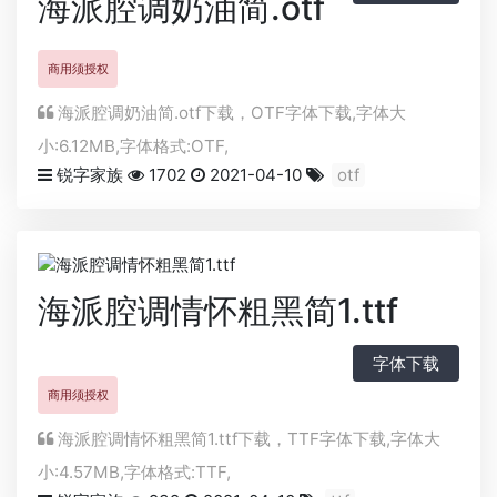
海派腔调奶油简.otf
商用须授权
海派腔调奶油简.otf下载，
OTF
字体下载,字体大
小:6.12MB,字体格式:
OTF
,
锐字家族
1702
2021-04-10
otf
海派腔调情怀粗黑简1.ttf
字体下载
商用须授权
海派腔调情怀粗黑简1.ttf下载，
TTF
字体下载,字体大
小:4.57MB,字体格式:
TTF
,