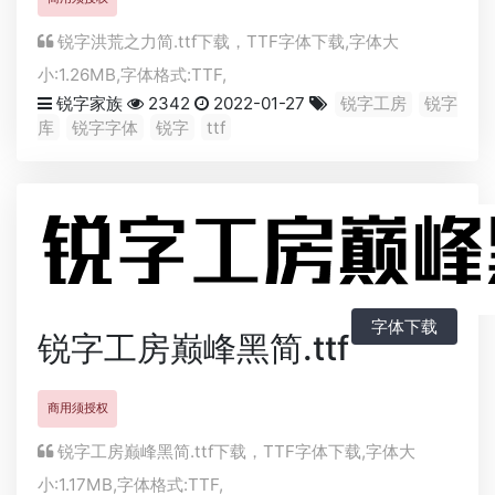
锐字洪荒之力简.ttf下载，
TTF
字体下载,字体大
小:1.26MB,字体格式:
TTF
,
锐字家族
2342
2022-01-27
锐字工房
锐字
库
锐字字体
锐字
ttf
字体下载
锐字工房巅峰黑简.ttf
商用须授权
锐字工房巅峰黑简.ttf下载，
TTF
字体下载,字体大
小:1.17MB,字体格式:
TTF
,