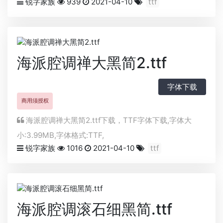
锐字家族
939
2021-04-10
ttf
海派腔调禅大黑简2.ttf
字体下载
商用须授权
海派腔调禅大黑简2.ttf下载，
TTF
字体下载,字体大
小:3.99MB,字体格式:
TTF
,
锐字家族
1016
2021-04-10
ttf
海派腔调滚石细黑简.ttf