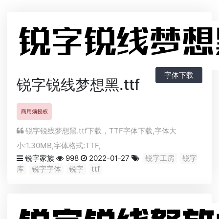
字体下载
锐字锐线梦想黑.ttf
商用须授权
锐字锐线梦想黑.ttf下载，
TTF
字体下载,字体大
小:1.30MB,字体格式:
TTF
,
锐字家族
998
2022-01-27
锐字工房
锐字
库
锐字字体
锐字
ttf