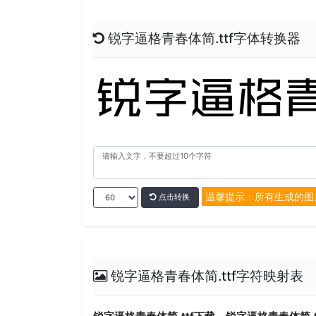
锐字逼格青春体简.ttf字体转换器
温馨提示：所有生成的图
点击转换
锐字逼格青春体简.ttf字符映射表