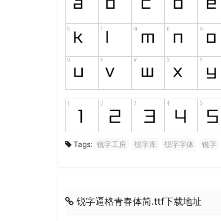
Tags:
锐字工房
锐字库
锐字字体
锐字
锐字逼格青春体简.ttf下载地址