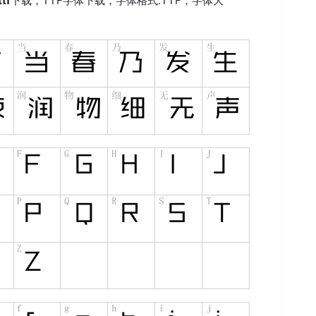
tf
下载，
TTF
字体下载，字体格式:
TTF
，字体大