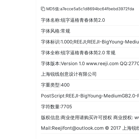
MD5值:a7ecce5a5c1d8694bc64fbebd3972fda
字体名称:锐字逼格青春体简2.0
字体风格:常规
字体标识:1.000;REEJI;REEJI-BigYoung-Mediu
字体全称:锐字逼格青春体简2.0 常规
字体版本:Version 1.0 www.reeji.com QQ:277
上海锐线创意设计有限公司
字重类型:400
PostScript:REEJI-BigYoung-MediumGB2.0-
字符数量:7705
版权信息:商业使用请购买许可授权 商业授权: www.re
Mail:Reejifont@outlook.com © 2