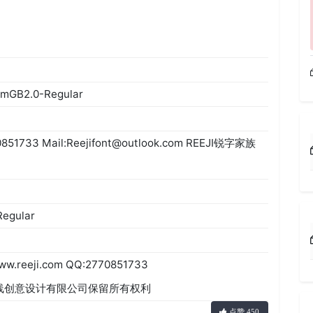
mGB2.0-Regular
0851733 Mail:Reejifont@outlook.com REEJI锐字家族
Regular
eji.com QQ:2770851733
017 上海锐线创意设计有限公司保留所有权利
点赞 450