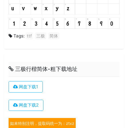
Tags:
ttf
三极
简体
三极行楷简体-粗下载地址
网盘下载1
网盘下载2
如未特别注明，提取码统一为：ztxz