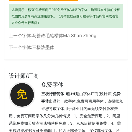
温馨提示：标有“免费可商用”或“免费字体”标签的字体，均可以在支持的授权
范围内免费享有商业使用授权。（具体授权范围可在各字体品牌官网或者官
方公众号自行查阅）
上一个字体:
马善政毛笔楷体Ma Shan Zheng
下一个字体:
三极泼墨体
设计师/厂商
免费字体
三极行楷简体-粗.ttf
是由字体厂商(设计师)
免费
字体
出品的一款字体.免费可商用字体，该授权允
许您将该字体用于商业目的而无须支付版权费
用，免费可商用字体又分为几种情况，1、完全免费商用，2、阿里
系统免费如天猫淘宝店铺使用免费，3、京东店铺使用免费，4、需
要获取授权书方可免费商用，如方正部分字体、汉仪部分字体。所