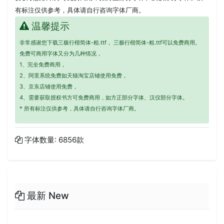
有标注仅供参考，具体请自行咨询字体厂商。
温馨提示
非常感谢您下载三极行楷简体-粗.ttf， 三极行楷简体-粗.ttf可以免费商用。
免费可商用字体又分为几种情况，
1、完全免费商用，
2、阿里系统免费如天猫淘宝店铺使用免费，
3、京东店铺使用免费，
4、需要获取授权书方可免费商用，如方正部分字体、汉仪部分字体。
* 所有标注仅供参考，具体请自行咨询字体厂商。
字体数量: 6856款
最新 New