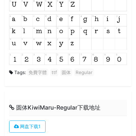
Tags:
免費字體
ttf
圆体
Regular
圆体KiwiMaru-Regular下载地址
网盘下载1