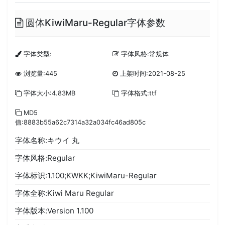
圆体KiwiMaru-Regular字体参数
字体类型:
字体风格:常规体
浏览量:445
上架时间:2021-08-25
字体大小:4.83MB
字体格式:ttf
MD5
值:8883b55a62c7314a32a034fc46ad805c
字体名称:キウイ 丸
字体风格:Regular
字体标识:1.100;KWKK;KiwiMaru-Regular
字体全称:Kiwi Maru Regular
字体版本:Version 1.100