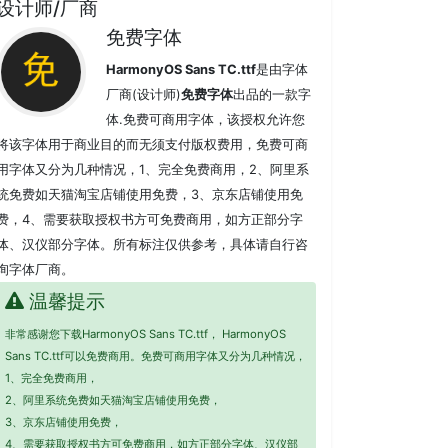
设计师/厂商
免费字体
HarmonyOS Sans TC.ttf
是由字体
厂商(设计师)
免费字体
出品的一款字
体.免费可商用字体，该授权允许您
将该字体用于商业目的而无须支付版权费用，免费可商
用字体又分为几种情况，1、完全免费商用，2、阿里系
统免费如天猫淘宝店铺使用免费，3、京东店铺使用免
费，4、需要获取授权书方可免费商用，如方正部分字
体、汉仪部分字体。所有标注仅供参考，具体请自行咨
询字体厂商。
温馨提示
非常感谢您下载HarmonyOS Sans TC.ttf， HarmonyOS
Sans TC.ttf可以免费商用。免费可商用字体又分为几种情况，
1、完全免费商用，
2、阿里系统免费如天猫淘宝店铺使用免费，
3、京东店铺使用免费，
4、需要获取授权书方可免费商用，如方正部分字体、汉仪部