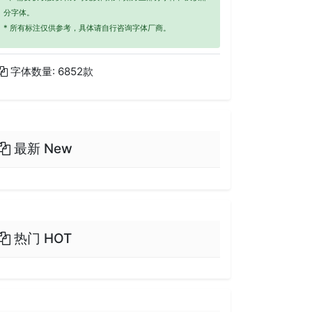
分字体。
* 所有标注仅供参考，具体请自行咨询字体厂商。
字体数量: 6852款
最新 New
热门 HOT