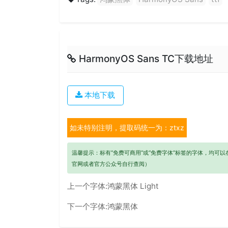
HarmonyOS Sans TC下载地址
本地下载
如未特别注明，提取码统一为：ztxz
温馨提示：标有“免费可商用”或“免费字体”标签的字体，均可
官网或者官方公众号自行查阅）
上一个字体:
鸿蒙黑体 Light
下一个字体:
鸿蒙黑体