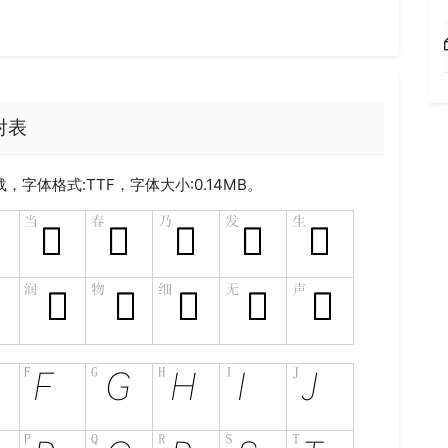
映射表
载，字体格式:
TTF
，字体大小:0.14MB。