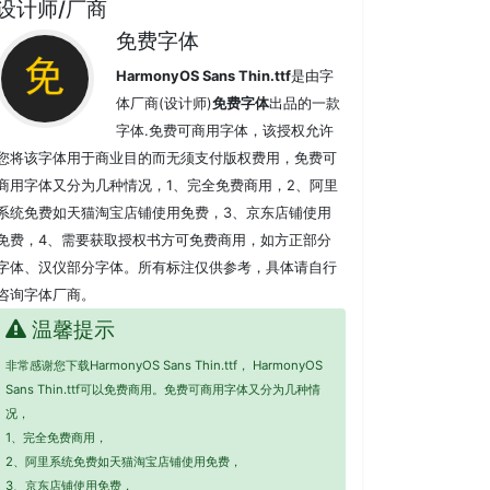
设计师/厂商
免费字体
HarmonyOS Sans Thin.ttf
是由字
体厂商(设计师)
免费字体
出品的一款
字体.免费可商用字体，该授权允许
您将该字体用于商业目的而无须支付版权费用，免费可
商用字体又分为几种情况，1、完全免费商用，2、阿里
系统免费如天猫淘宝店铺使用免费，3、京东店铺使用
免费，4、需要获取授权书方可免费商用，如方正部分
字体、汉仪部分字体。所有标注仅供参考，具体请自行
咨询字体厂商。
温馨提示
非常感谢您下载HarmonyOS Sans Thin.ttf， HarmonyOS
Sans Thin.ttf可以免费商用。免费可商用字体又分为几种情
况，
1、完全免费商用，
2、阿里系统免费如天猫淘宝店铺使用免费，
3、京东店铺使用免费，