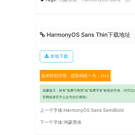
HarmonyOS Sans Thin下载地址
本地下载
如未特别注明，提取码统一为：ztxz
温馨提示：标有“免费可商用”或“免费字体”标签的字体，均可
官网或者官方公众号自行查阅）
上一个字体:
HarmonyOS Sans SemiBold
下一个字体:
鸿蒙黑体