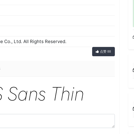
o., Ltd. All Rights Reserved.
点赞 88
器