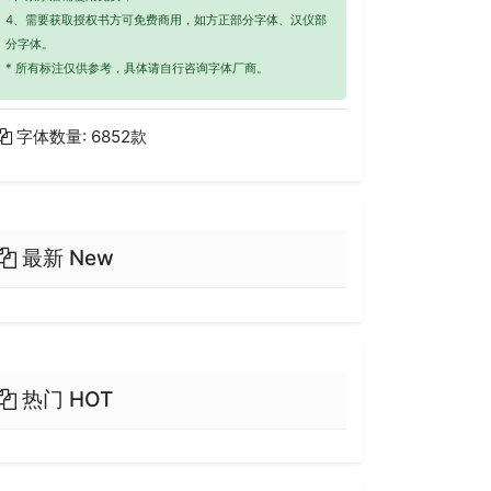
4、需要获取授权书方可免费商用，如方正部分字体、汉仪部
分字体。
* 所有标注仅供参考，具体请自行咨询字体厂商。
字体数量: 6852款
最新 New
热门 HOT