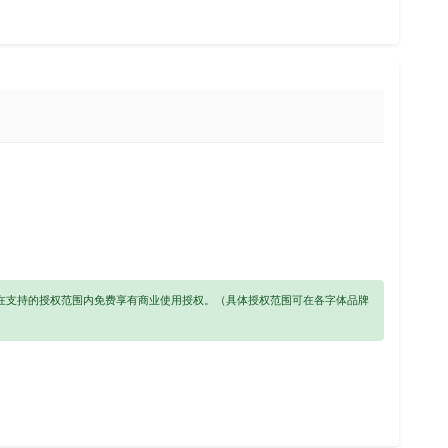
以在支持的授权范围内免费享有商业使用授权。（具体授权范围可在各字体品牌