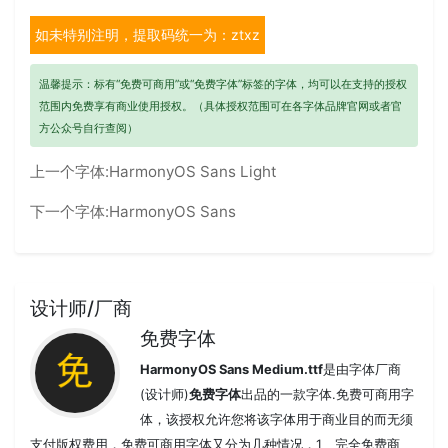
如未特别注明，提取码统一为：ztxz
温馨提示：标有“免费可商用”或“免费字体”标签的字体，均可以在支持的授权
范围内免费享有商业使用授权。（具体授权范围可在各字体品牌官网或者官
方公众号自行查阅）
上一个字体:
HarmonyOS Sans Light
下一个字体:
HarmonyOS Sans
设计师/厂商
免费字体
HarmonyOS Sans Medium.ttf
是由字体厂商
(设计师)
免费字体
出品的一款字体.免费可商用字
体，该授权允许您将该字体用于商业目的而无须
支付版权费用，免费可商用字体又分为几种情况，1、完全免费商