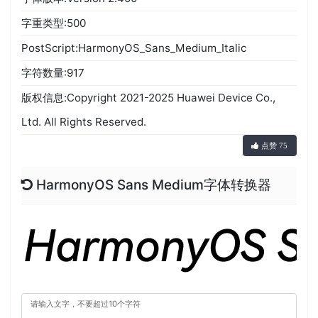
字重类型:500
PostScript:HarmonyOS_Sans_Medium_Italic
字符数量:917
版权信息:Copyright 2021-2025 Huawei Device Co.,
Ltd. All Rights Reserved.
点赞 75
HarmonyOS Sans Medium字体转换器