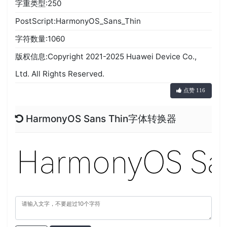
字重类型:250
PostScript:HarmonyOS_Sans_Thin
字符数量:1060
版权信息:Copyright 2021-2025 Huawei Device Co.,
Ltd. All Rights Reserved.
点赞 116
HarmonyOS Sans Thin字体转换器