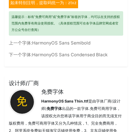
如未特别注明，提取码统一为：ztxz
温馨提示：标有“免费可商用”或“免费字体”标签的字体，均可以在支持的授权
范围内免费享有商业使用授权。（具体授权范围可在各字体品牌官网或者官
方公众号自行查阅）
上一个字体:
HarmonyOS Sans Semibold
下一个字体:
HarmonyOS Sans Condensed Black
设计师/厂商
免费字体
HarmonyOS Sans Thin.ttf
是由字体厂商(设计
师)
免费字体
出品的一款字体.免费可商用字体，
该授权允许您将该字体用于商业目的而无须支付
版权费用，免费可商用字体又分为几种情况，1、完全免费商用，
2、阿里系统免费如天猫淘宝店铺使用免费，3、京东店铺使用免