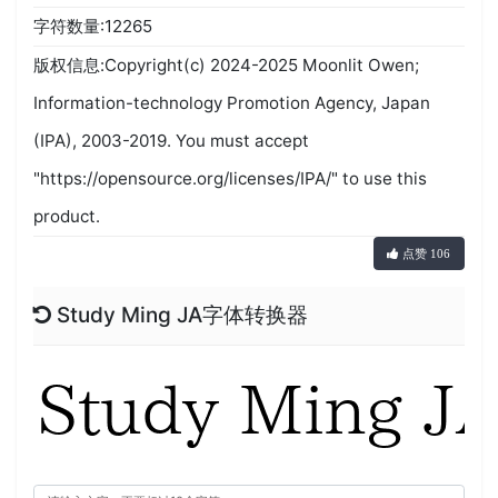
字符数量:12265
版权信息:Copyright(c) 2024-2025 Moonlit Owen;
Information-technology Promotion Agency, Japan
(IPA), 2003-2019. You must accept
"https://opensource.org/licenses/IPA/" to use this
product.
点赞 106
Study Ming JA字体转换器