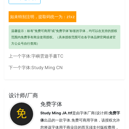
如未特别注明，提取码统一为：ztxz
温馨提示：标有“免费可商用”或“免费字体”标签的字体，均可以在支持的授权
范围内免费享有商业使用授权。（具体授权范围可在各字体品牌官网或者官
方公众号自行查阅）
上一个字体:
字嶼雲遊手書TC
下一个字体:
Study Ming CN
设计师/厂商
免费字体
Study Ming JA.ttf
是由字体厂商(设计师)
免费字
体
出品的一款字体.免费可商用字体，该授权允许
您将该字体用于商业目的而无须支付版权费用，