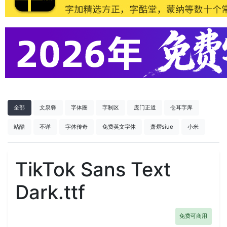
全部
文泉驿
字体圈
字制区
庞门正道
仓耳字库
站酷
不详
字体传奇
免费英文字体
萧熠siue
小米
TikTok Sans Text
Dark.ttf
免费可商用