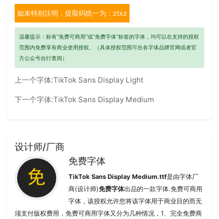
如未特别注明，提取码统一为：ztxz
温馨提示：标有“免费可商用”或“免费字体”标签的字体，均可以在支持的授权
范围内免费享有商业使用授权。（具体授权范围可在各字体品牌官网或者官
方公众号自行查阅）
上一个字体:
TikTok Sans Display Light
下一个字体:
TikTok Sans Display Medium
设计师/厂商
免费字体
TikTok Sans Display Medium.ttf
是由字体厂
商(设计师)
免费字体
出品的一款字体.免费可商用
字体，该授权允许您将该字体用于商业目的而无
须支付版权费用，免费可商用字体又分为几种情况，1、完全免费商