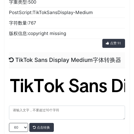
字重类型:500
PostScript:TikTokSansDisplay-Medium
字符数量:767
版权信息:copyright missing
点赞 91
TikTok Sans Display Medium字体转换器
点击转换