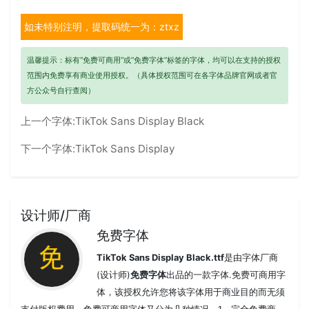
如未特别注明，提取码统一为：ztxz
温馨提示：标有“免费可商用”或“免费字体”标签的字体，均可以在支持的授权
范围内免费享有商业使用授权。（具体授权范围可在各字体品牌官网或者官
方公众号自行查阅）
上一个字体:
TikTok Sans Display Black
下一个字体:
TikTok Sans Display
设计师/厂商
免费字体
TikTok Sans Display Black.ttf
是由字体厂商
(设计师)
免费字体
出品的一款字体.免费可商用字
体，该授权允许您将该字体用于商业目的而无须
支付版权费用，免费可商用字体又分为几种情况，1、完全免费商