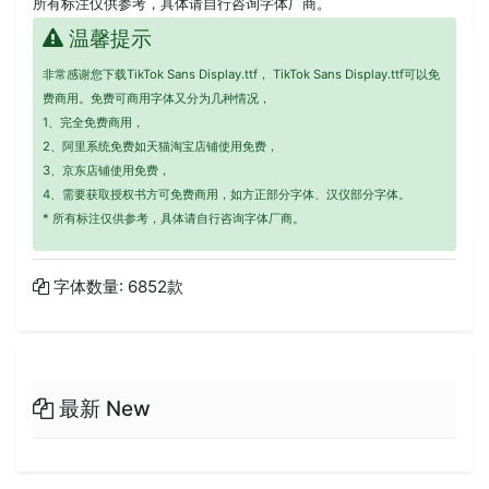
所有标注仅供参考，具体请自行咨询字体厂商。
温馨提示
非常感谢您下载TikTok Sans Display.ttf， TikTok Sans Display.ttf可以免
费商用。免费可商用字体又分为几种情况，
1、完全免费商用，
2、阿里系统免费如天猫淘宝店铺使用免费，
3、京东店铺使用免费，
4、需要获取授权书方可免费商用，如方正部分字体、汉仪部分字体。
* 所有标注仅供参考，具体请自行咨询字体厂商。
字体数量: 6852款
最新 New