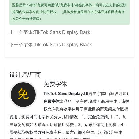
温馨提示：标有“免费可商用”或“免费字体”标签的字体，均可以在支持的授权
范围内免费享有商业使用授权。（具体授权范围可在各字体品牌官网或者官
方公众号自行查阅）
上一个字体:
TikTok Sans Display Dark
下一个字体:
TikTok Sans Display Black
设计师/厂商
免费字体
TikTok Sans Display.ttf
是由字体厂商(设计师)
免费字体
出品的一款字体.免费可商用字体，该授
权允许您将该字体用于商业目的而无须支付版权
费用，免费可商用字体又分为几种情况，1、完全免费商用，2、阿
里系统免费如天猫淘宝店铺使用免费，3、京东店铺使用免费，4、
需要获取授权书方可免费商用，如方正部分字体、汉仪部分字体。