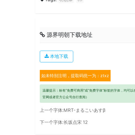
源界明朝下载地址
本地下载
如未特别注明，提取码统一为：ztxz
温馨提示：标有“免费可商用”或“免费字体”标签的字体，均可
官网或者官方公众号自行查阅）
上一个字体:
MRT-まるこいあすβ
下一个字体:
长坂点宋 12