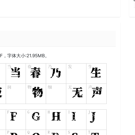
F
，字体大小:21.95MB。