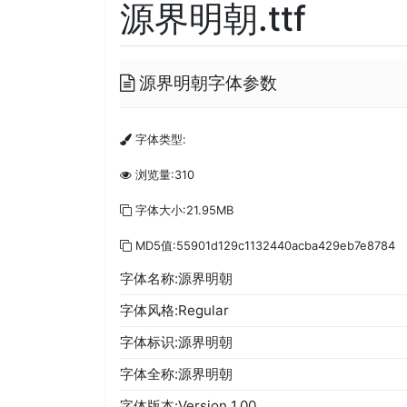
源界明朝.ttf
源界明朝字体参数
字体类型:
浏览量:310
字体大小:21.95MB
MD5值:55901d129c1132440acba429eb7e8784
字体名称:源界明朝
字体风格:Regular
字体标识:源界明朝
字体全称:源界明朝
字体版本:Version 1.00