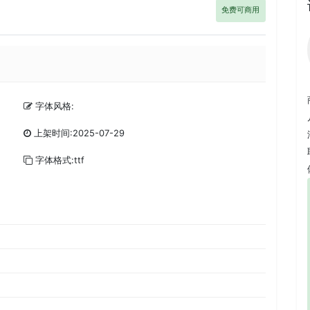
免费可商用
字体风格:
上架时间:2025-07-29
字体格式:ttf