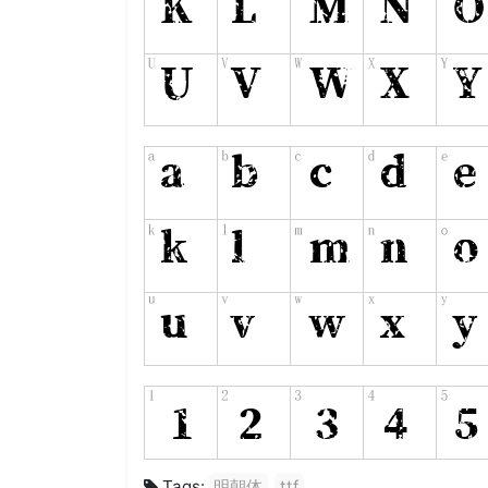
Tags:
明朝体
ttf