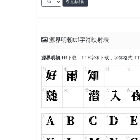
点击转换
源界明朝ttf字符映射表
源界明朝.ttf
下载，
TTF
字体下载，字体格式:
TT