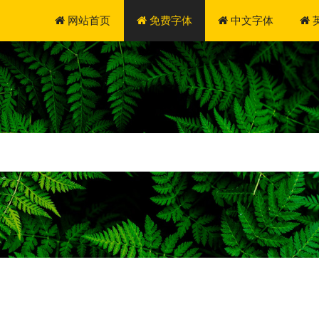
网站首页
免费字体
中文字体