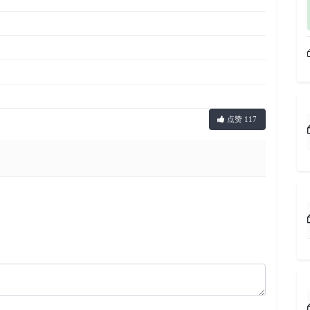
点赞 117