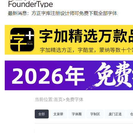
当前位置:
首页
>
免费字体
全部
文泉驿
字体圈
字制区
庞门正道