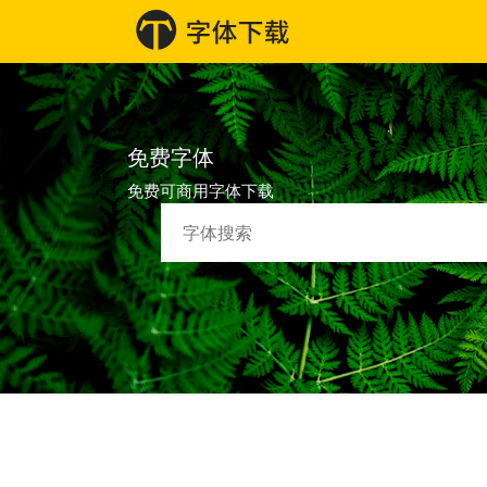
免费字体
免费可商用字体下载