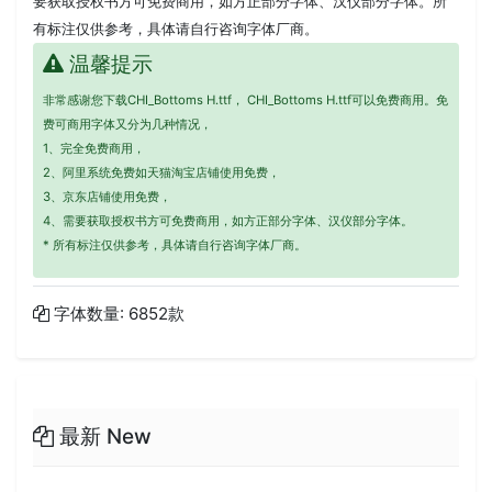
要获取授权书方可免费商用，如方正部分字体、汉仪部分字体。所
有标注仅供参考，具体请自行咨询字体厂商。
温馨提示
非常感谢您下载CHI_Bottoms H.ttf， CHI_Bottoms H.ttf可以免费商用。免
费可商用字体又分为几种情况，
1、完全免费商用，
2、阿里系统免费如天猫淘宝店铺使用免费，
3、京东店铺使用免费，
4、需要获取授权书方可免费商用，如方正部分字体、汉仪部分字体。
* 所有标注仅供参考，具体请自行咨询字体厂商。
字体数量: 6852款
最新 New