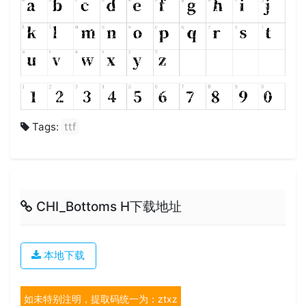
Tags:
ttf
CHI_Bottoms H下载地址
本地下载
如未特别注明，提取码统一为：ztxz