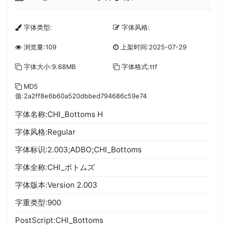
字体类型:
字体风格:
浏览量:109
上架时间:2025-07-29
字体大小:9.68MB
字体格式:ttf
MD5
值:2a2ff8e6b60a520dbbed794686c59e74
字体名称:CHI_Bottoms H
字体风格:Regular
字体标识:2.003;ADBO;CHI_Bottoms
字体全称:CHI_ボトムズ
字体版本:Version 2.003
字重类型:900
PostScript:CHI_Bottoms