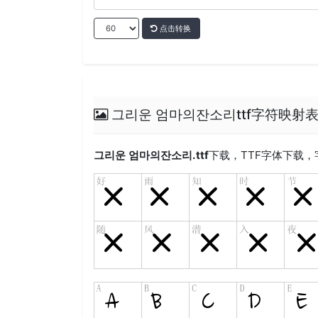
点击转换
그리운 엄마의잔소리ttf字符映射
그리운 엄마의잔소리.ttf
下载，
TTF
字体下载，