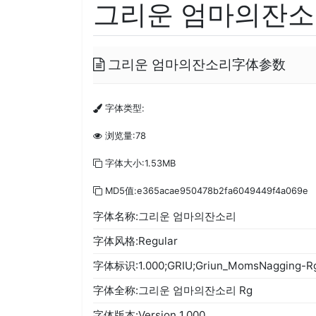
그리운 엄마의잔소리
그리운 엄마의잔소리字体参数
字体类型:
浏览量:78
字体大小:1.53MB
MD5值:e365acae950478b2fa6049449f4a069e
字体名称:그리운 엄마의잔소리
字体风格:Regular
字体标识:1.000;GRIU;Griun_MomsNagging-R
字体全称:그리운 엄마의잔소리 Rg
字体版本:Version 1.000