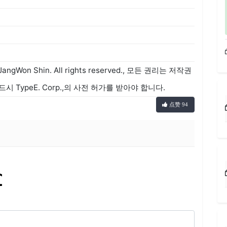
JangWon Shin. All rights reserved., 모든 권리는 저작권
TypeE. Corp.,의 사전 허가를 받아야 합니다.
点赞 94