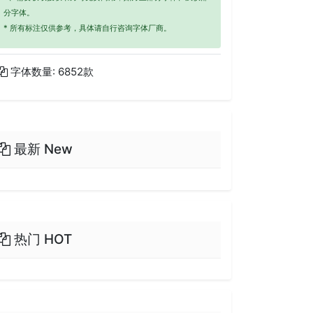
分字体。
* 所有标注仅供参考，具体请自行咨询字体厂商。
字体数量: 6852款
最新 New
热门 HOT