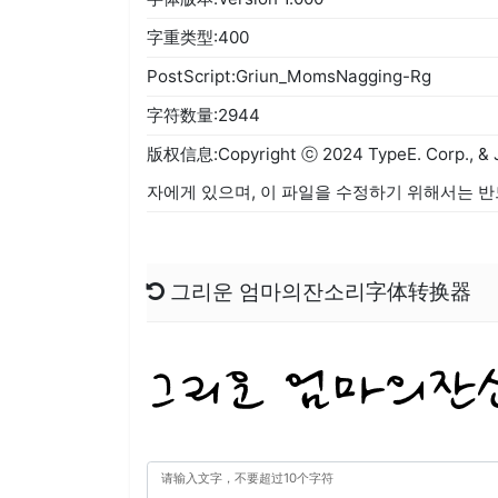
字重类型:400
PostScript:Griun_MomsNagging-Rg
字符数量:2944
版权信息:Copyright ⓒ 2024 TypeE. Corp., & 
자에게 있으며, 이 파일을 수정하기 위해서는 반드시 
그리운 엄마의잔소리字体转换器