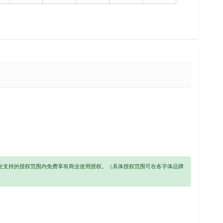
以在支持的授权范围内免费享有商业使用授权。（具体授权范围可在各字体品牌