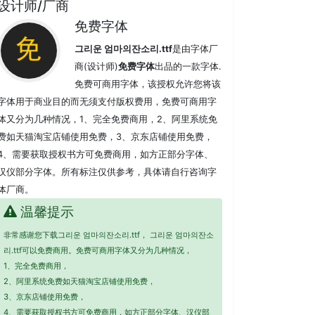
设计师/厂商
免费字体
그리운 엄마의잔소리.ttf
是由字体厂
商(设计师)
免费字体
出品的一款字体.
免费可商用字体，该授权允许您将该
字体用于商业目的而无须支付版权费用，免费可商用字
体又分为几种情况，1、完全免费商用，2、阿里系统免
费如天猫淘宝店铺使用免费，3、京东店铺使用免费，
4、需要获取授权书方可免费商用，如方正部分字体、
汉仪部分字体。所有标注仅供参考，具体请自行咨询字
体厂商。
温馨提示
非常感谢您下载그리운 엄마의잔소리.ttf， 그리운 엄마의잔소
리.ttf可以免费商用。免费可商用字体又分为几种情况，
1、完全免费商用，
2、阿里系统免费如天猫淘宝店铺使用免费，
3、京东店铺使用免费，
4、需要获取授权书方可免费商用，如方正部分字体、汉仪部