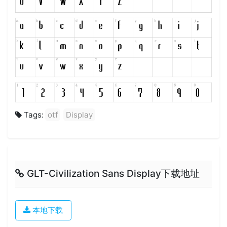
Tags:
otf
Display
GLT-Civilization Sans Display下载地址
本地下载