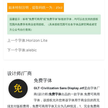
如未特别注明，提取码统一为：ztxz
温馨提示：标有“免费可商用”或“免费字体”标签的字体，均可以在支持的授权
范围内免费享有商业使用授权。（具体授权范围可在各字体品牌官网或者官
方公众号自行查阅）
上一个字体:
Horizon Lite
下一个字体:
alebic
设计师/厂商
免费字体
GLT-Civilization Sans Display.otf
是由字体厂
商(设计师)
免费字体
出品的一款字体.免费可商用
字体，该授权允许您将该字体用于商业目的而无
须支付版权费用，免费可商用字体又分为几种情况，1、完全免费商