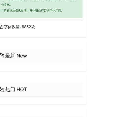
分字体。
* 所有标注仅供参考，具体请自行咨询字体厂商。
字体数量: 6852款
最新 New
热门 HOT