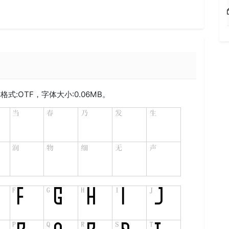
格式:
OTF
，字体大小:0.06MB。