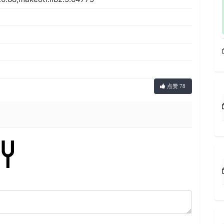
点赞 78