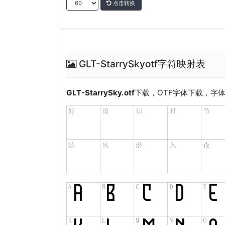
点击转换
GLT-StarrySkyotf字符映射表
GLT-StarrySky.otf
下载，
OTF
字体下载，字体