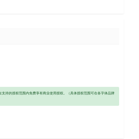
以在支持的授权范围内免费享有商业使用授权。（具体授权范围可在各字体品牌