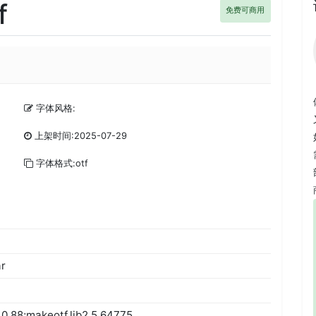
f
免费可商用
字体风格:
上架时间:2025-07-29
字体格式:otf
r
0.88;makeotf.lib2.5.64775