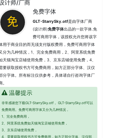
设计师/厂商
免费字体
GLT-StarrySky.otf
是由字体厂商
(设计师)
免费字体
出品的一款字体.免
费可商用字体，该授权允许您将该字
体用于商业目的而无须支付版权费用，免费可商用字体
又分为几种情况，1、完全免费商用，2、阿里系统免费
如天猫淘宝店铺使用免费，3、京东店铺使用免费，4、
需要获取授权书方可免费商用，如方正部分字体、汉仪
部分字体。所有标注仅供参考，具体请自行咨询字体厂
商。
温馨提示
非常感谢您下载GLT-StarrySky.otf， GLT-StarrySky.otf可以
免费商用。免费可商用字体又分为几种情况，
1、完全免费商用，
2、阿里系统免费如天猫淘宝店铺使用免费，
3、京东店铺使用免费，
4、需要获取授权书方可免费商用，如方正部分字体、汉仪部